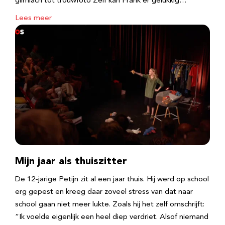
glimlach tot trouwfoto Zelf kan Frank er gelukkig…
Lees meer
Mijn jaar als thuiszitter
De 12-jarige Petijn zit al een jaar thuis. Hij werd op school
erg gepest en kreeg daar zoveel stress van dat naar
school gaan niet meer lukte. Zoals hij het zelf omschrijft:
“Ik voelde eigenlijk een heel diep verdriet. Alsof niemand