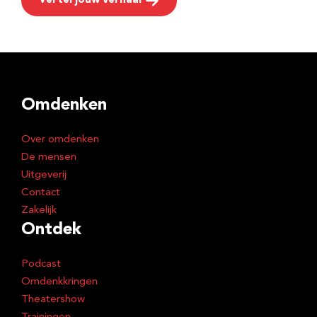
Vertel jouw verhaal
Omdenken
Over omdenken
De mensen
Uitgeverij
Contact
Zakelijk
Ontdek
Podcast
Omdenkkringen
Theatershow