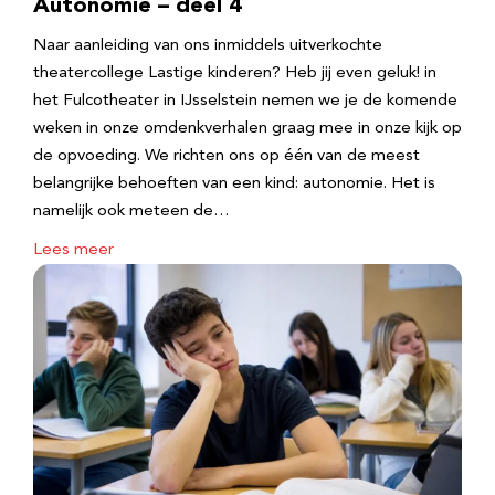
Autonomie – deel 4
Naar aanleiding van ons inmiddels uitverkochte
theatercollege Lastige kinderen? Heb jij even geluk! in
het Fulcotheater in IJsselstein nemen we je de komende
weken in onze omdenkverhalen graag mee in onze kijk op
de opvoeding. We richten ons op één van de meest
belangrijke behoeften van een kind: autonomie. Het is
namelijk ook meteen de…
Lees meer