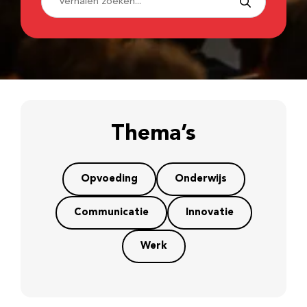
Thema’s
Opvoeding
Onderwijs
Communicatie
Innovatie
Werk