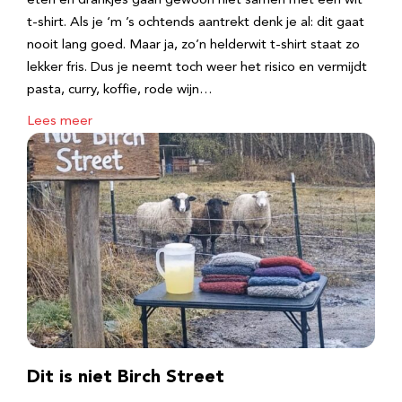
eten en drankjes gaan gewoon niet samen met een wit
t-shirt. Als je ‘m ’s ochtends aantrekt denk je al: dit gaat
nooit lang goed. Maar ja, zo’n helderwit t-shirt staat zo
lekker fris. Dus je neemt toch weer het risico en vermijdt
pasta, curry, koffie, rode wijn…
Lees meer
Dit is niet Birch Street