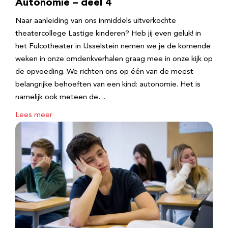
Autonomie – deel 4
Naar aanleiding van ons inmiddels uitverkochte
theatercollege Lastige kinderen? Heb jij even geluk! in
het Fulcotheater in IJsselstein nemen we je de komende
weken in onze omdenkverhalen graag mee in onze kijk op
de opvoeding. We richten ons op één van de meest
belangrijke behoeften van een kind: autonomie. Het is
namelijk ook meteen de…
Lees meer