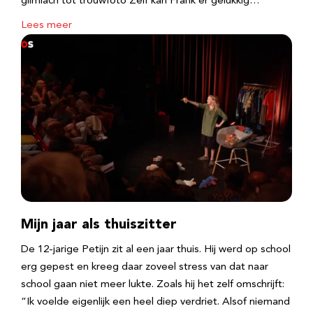
glimlach tot trouwfoto Zelf kan Frank er gelukkig…
Lees meer
Mijn jaar als thuiszitter
De 12-jarige Petijn zit al een jaar thuis. Hij werd op school
erg gepest en kreeg daar zoveel stress van dat naar
school gaan niet meer lukte. Zoals hij het zelf omschrijft:
“Ik voelde eigenlijk een heel diep verdriet. Alsof niemand