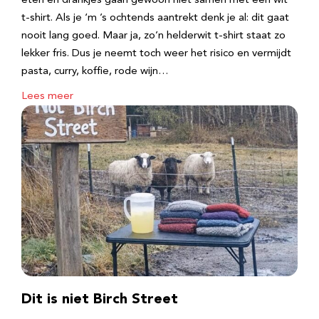
eten en drankjes gaan gewoon niet samen met een wit
t-shirt. Als je ‘m ’s ochtends aantrekt denk je al: dit gaat
nooit lang goed. Maar ja, zo’n helderwit t-shirt staat zo
lekker fris. Dus je neemt toch weer het risico en vermijdt
pasta, curry, koffie, rode wijn…
Lees meer
Dit is niet Birch Street