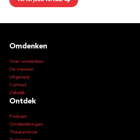
Vertel jouw verhaal
Omdenken
Over omdenken
De mensen
Uitgeverij
Contact
Zakelijk
Ontdek
Podcast
Omdenkkringen
Theatershow