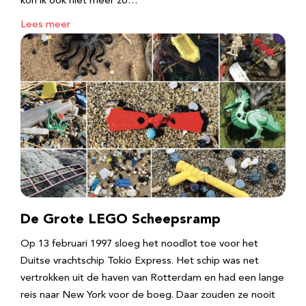
kon ik ook niet meer zo…
Lees meer
De Grote LEGO Scheepsramp
Op 13 februari 1997 sloeg het noodlot toe voor het
Duitse vrachtschip Tokio Express. Het schip was net
vertrokken uit de haven van Rotterdam en had een lange
reis naar New York voor de boeg. Daar zouden ze nooit