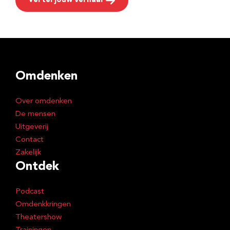
Vertel jouw verhaal
Omdenken
Over omdenken
De mensen
Uitgeverij
Contact
Zakelijk
Ontdek
Podcast
Omdenkkringen
Theatershow