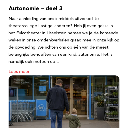
Autonomie – deel 3
Naar aanleiding van ons inmiddels uitverkochte
theatercollege Lastige kinderen? Heb jij even geluk! in
het Fulcotheater in IJsselstein nemen we je de komende
weken in onze omdenkverhalen graag mee in onze kijk op
de opvoeding. We richten ons op één van de meest
belangrijke behoeften van een kind: autonomie. Het is
namelijk ook meteen de…
Lees meer