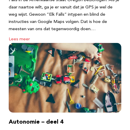
Falls in de Amerikaanse staat Oregon bezichtigen. Als je
daar naartoe wilt, ga je er vanuit dat je GPS je wel de
weg wijst. Gewoon “Elk Falls” intypen en blind de
instructies van Google Maps volgen. Dat is hoe de
meesten van ons dat tegenwoordig doen.…
Lees meer
Autonomie – deel 4