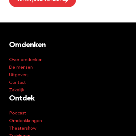
Vertel jouw verhaal
Omdenken
Over omdenken
De mensen
Uitgeverij
Contact
Zakelijk
Ontdek
Podcast
Omdenkkringen
Theatershow