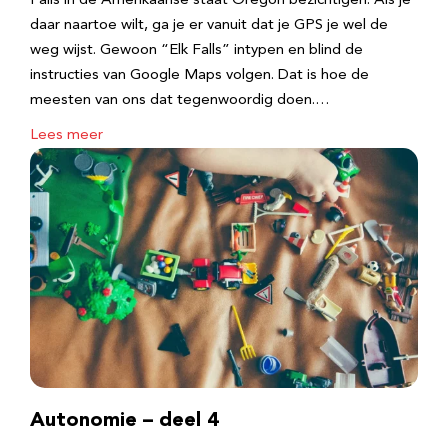
Falls in de Amerikaanse staat Oregon bezichtigen. Als je
daar naartoe wilt, ga je er vanuit dat je GPS je wel de
weg wijst. Gewoon “Elk Falls” intypen en blind de
instructies van Google Maps volgen. Dat is hoe de
meesten van ons dat tegenwoordig doen.…
Lees meer
Autonomie – deel 4