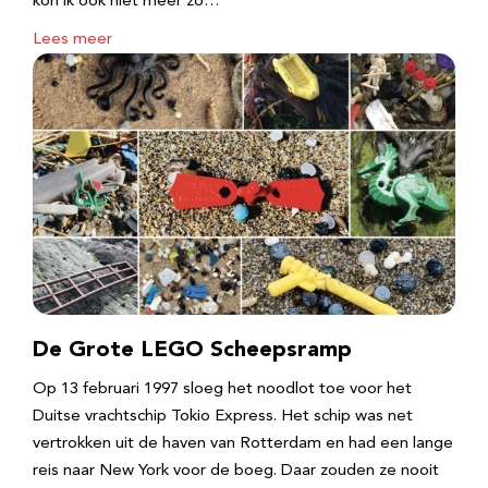
kon ik ook niet meer zo…
Lees meer
De Grote LEGO Scheepsramp
Op 13 februari 1997 sloeg het noodlot toe voor het
Duitse vrachtschip Tokio Express. Het schip was net
vertrokken uit de haven van Rotterdam en had een lange
reis naar New York voor de boeg. Daar zouden ze nooit