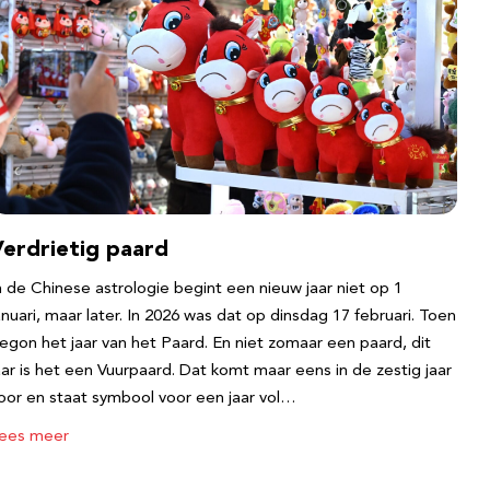
Verdrietig paard
n de Chinese astrologie begint een nieuw jaar niet op 1
anuari, maar later. In 2026 was dat op dinsdag 17 februari. Toen
egon het jaar van het Paard. En niet zomaar een paard, dit
aar is het een Vuurpaard. Dat komt maar eens in de zestig jaar
oor en staat symbool voor een jaar vol…
ees meer