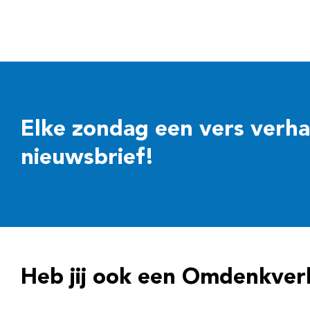
Elke zondag een vers verhaal
nieuwsbrief!
Heb jij ook een Omdenkver