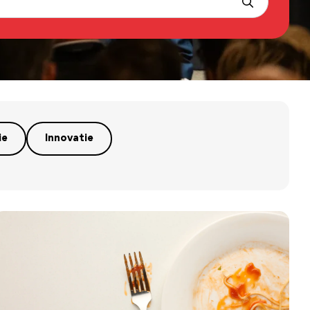
ie
Innovatie