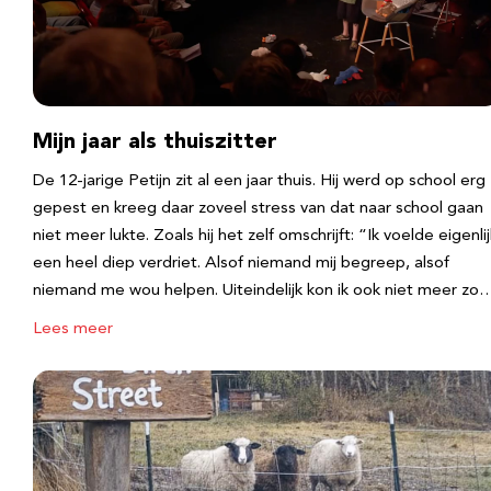
Mijn jaar als thuiszitter
De 12-jarige Petijn zit al een jaar thuis. Hij werd op school erg
gepest en kreeg daar zoveel stress van dat naar school gaan
niet meer lukte. Zoals hij het zelf omschrijft: “Ik voelde eigenlij
een heel diep verdriet. Alsof niemand mij begreep, alsof
niemand me wou helpen. Uiteindelijk kon ik ook niet meer zo
Lees meer