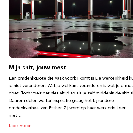
Mijn shit, jouw mest
Een omdenkquote die vaak voorbij komt is De werkelijkheid k
je niet veranderen. Wat je wel kunt veranderen is wat je erme
doet. Toch voelt dat niet altijd zo als je zelf middenin de shit zi
Daarom delen we ter inspiratie graag het bijzondere
omdenkverhaal van Esther. Zij werd op haar werk drie keer
met…
Lees meer