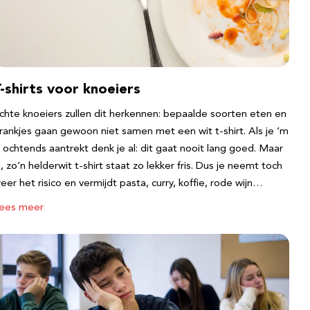
-shirts voor knoeiers
chte knoeiers zullen dit herkennen: bepaalde soorten eten en
rankjes gaan gewoon niet samen met een wit t-shirt. Als je ‘m
s ochtends aantrekt denk je al: dit gaat nooit lang goed. Maar
a, zo’n helderwit t-shirt staat zo lekker fris. Dus je neemt toch
eer het risico en vermijdt pasta, curry, koffie, rode wijn…
ees meer