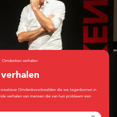
Omdenken verhalen
n
verhalen
 de creatieve Omdenkvoorbeelden die we tegenkomen in
erende verhalen van mensen die van hun probleem een