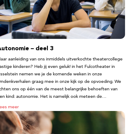
Autonomie – deel 3
aar aanleiding van ons inmiddels uitverkochte theatercollege
astige kinderen? Heb jij even geluk! in het Fulcotheater in
Jsselstein nemen we je de komende weken in onze
mdenkverhalen graag mee in onze kijk op de opvoeding. We
ichten ons op één van de meest belangrijke behoeften van
en kind: autonomie. Het is namelijk ook meteen de…
ees meer