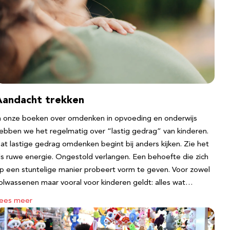
Aandacht trekken
n onze boeken over omdenken in opvoeding en onderwijs
ebben we het regelmatig over “lastig gedrag” van kinderen.
at lastige gedrag omdenken begint bij anders kijken. Zie het
ls ruwe energie. Ongestold verlangen. Een behoefte die zich
p een stuntelige manier probeert vorm te geven. Voor zowel
olwassenen maar vooral voor kinderen geldt: alles wat…
ees meer