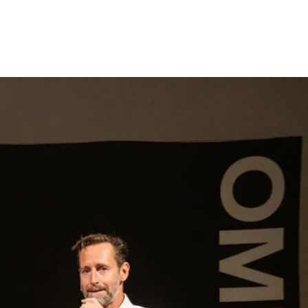
gen
Inspiratie
Webshop
Contact