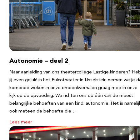
Autonomie – deel 2
Naar aanleiding van ons theatercollege Lastige kinderen? He
jij even geluk! in het Fulcotheater in IJsselstein nemen we je d
komende weken in onze omdenkverhalen graag mee in onze
kijk op de opvoeding. We richten ons op één van de meest
belangrijke behoeften van een kind: autonomie. Het is namelij
ook meteen de behoefte die…
Lees meer