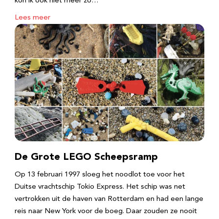
kon ik ook niet meer zo…
Lees meer
De Grote LEGO Scheepsramp
Op 13 februari 1997 sloeg het noodlot toe voor het
Duitse vrachtschip Tokio Express. Het schip was net
vertrokken uit de haven van Rotterdam en had een lange
reis naar New York voor de boeg. Daar zouden ze nooit