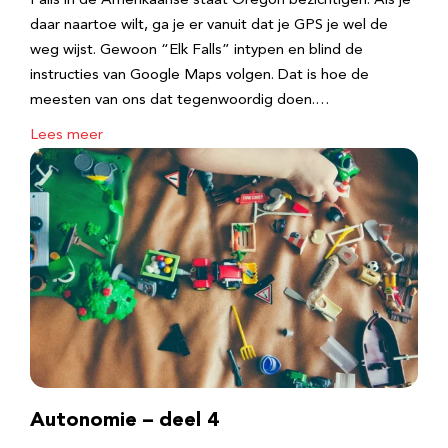
Falls in de Amerikaanse staat Oregon bezichtigen. Als je
daar naartoe wilt, ga je er vanuit dat je GPS je wel de
weg wijst. Gewoon “Elk Falls” intypen en blind de
instructies van Google Maps volgen. Dat is hoe de
meesten van ons dat tegenwoordig doen.…
Lees meer
Autonomie – deel 4