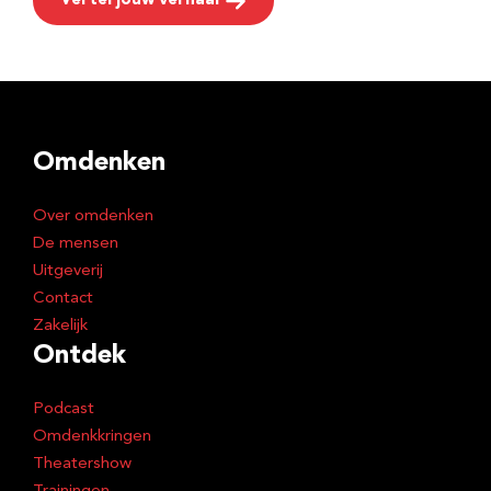
Vertel jouw verhaal
Omdenken
Over omdenken
De mensen
Uitgeverij
Contact
Zakelijk
Ontdek
Podcast
Omdenkkringen
Theatershow