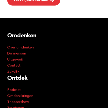
Vertel jouw verhaal
Omdenken
Over omdenken
De mensen
Uitgeverij
Contact
Zakelijk
Ontdek
Podcast
Omdenkkringen
Theatershow