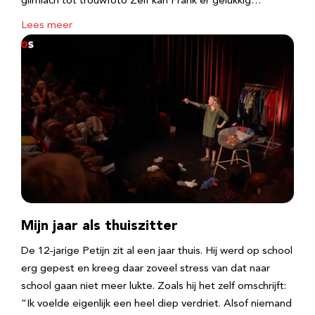
glimlach tot trouwfoto Zelf kan Frank er gelukkig…
Lees meer
Mijn jaar als thuiszitter
De 12-jarige Petijn zit al een jaar thuis. Hij werd op school
erg gepest en kreeg daar zoveel stress van dat naar
school gaan niet meer lukte. Zoals hij het zelf omschrijft:
“Ik voelde eigenlijk een heel diep verdriet. Alsof niemand