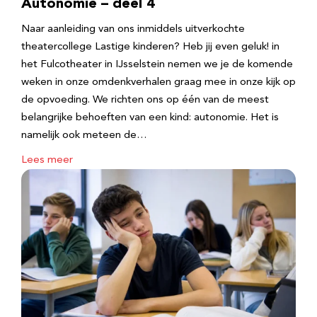
Autonomie – deel 4
Naar aanleiding van ons inmiddels uitverkochte
theatercollege Lastige kinderen? Heb jij even geluk! in
het Fulcotheater in IJsselstein nemen we je de komende
weken in onze omdenkverhalen graag mee in onze kijk op
de opvoeding. We richten ons op één van de meest
belangrijke behoeften van een kind: autonomie. Het is
namelijk ook meteen de…
Lees meer