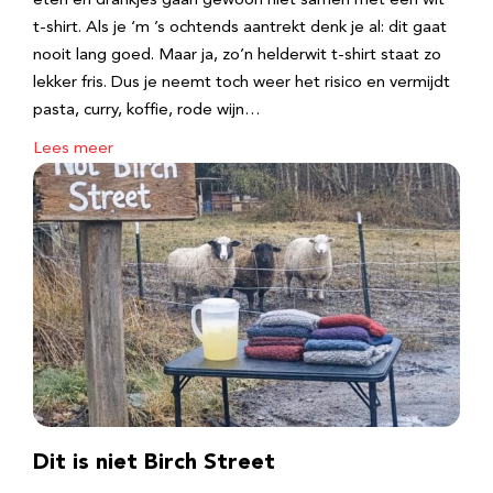
eten en drankjes gaan gewoon niet samen met een wit
t-shirt. Als je ‘m ’s ochtends aantrekt denk je al: dit gaat
nooit lang goed. Maar ja, zo’n helderwit t-shirt staat zo
lekker fris. Dus je neemt toch weer het risico en vermijdt
pasta, curry, koffie, rode wijn…
Lees meer
Dit is niet Birch Street