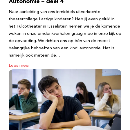
Autonomie – deel 4
Naar aanleiding van ons inmiddels uitverkochte
theatercollege Lastige kinderen? Heb jij even geluk! in
het Fulcotheater in IJsselstein nemen we je de komende
weken in onze omdenkverhalen graag mee in onze kijk op
de opvoeding. We richten ons op één van de meest
belangrijke behoeften van een kind: autonomie. Het is
namelijk ook meteen de…
Lees meer