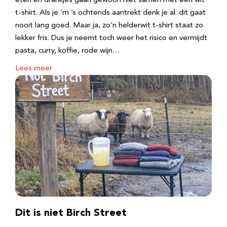
eten en drankjes gaan gewoon niet samen met een wit
t-shirt. Als je ‘m ’s ochtends aantrekt denk je al: dit gaat
nooit lang goed. Maar ja, zo’n helderwit t-shirt staat zo
lekker fris. Dus je neemt toch weer het risico en vermijdt
pasta, curry, koffie, rode wijn…
Lees meer
Dit is niet Birch Street