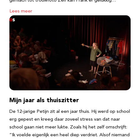
glimlach tot trouwfoto Zelf kan Frank er gelukkig…
Lees meer
Mijn jaar als thuiszitter
De 12-jarige Petijn zit al een jaar thuis. Hij werd op school
erg gepest en kreeg daar zoveel stress van dat naar
school gaan niet meer lukte. Zoals hij het zelf omschrijft:
“Ik voelde eigenlijk een heel diep verdriet. Alsof niemand