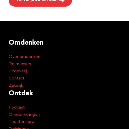
Vertel jouw verhaal
Omdenken
Over omdenken
De mensen
Uitgeverij
Contact
Zakelijk
Ontdek
Podcast
Omdenkkringen
Theatershow