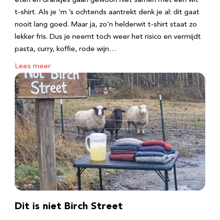
eten en drankjes gaan gewoon niet samen met een wit
t-shirt. Als je ‘m ’s ochtends aantrekt denk je al: dit gaat
nooit lang goed. Maar ja, zo’n helderwit t-shirt staat zo
lekker fris. Dus je neemt toch weer het risico en vermijdt
pasta, curry, koffie, rode wijn…
Lees meer
Dit is niet Birch Street