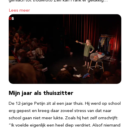
glimlach tot trouwfoto Zelf kan Frank er gelukkig…
Lees meer
Mijn jaar als thuiszitter
De 12-jarige Petijn zit al een jaar thuis. Hij werd op school
erg gepest en kreeg daar zoveel stress van dat naar
school gaan niet meer lukte. Zoals hij het zelf omschrijft:
“Ik voelde eigenlijk een heel diep verdriet. Alsof niemand