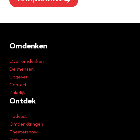
Vertel jouw verhaal
Omdenken
Over omdenken
De mensen
Uitgeverij
Contact
Zakelijk
Ontdek
Podcast
Omdenkkringen
Theatershow