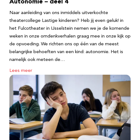
Autonomie – deel 4
Naar aanleiding van ons inmiddels uitverkochte
theatercollege Lastige kinderen? Heb jij even geluk! in
het Fulcotheater in IJsselstein nemen we je de komende
weken in onze omdenkverhalen graag mee in onze kijk op
de opvoeding. We richten ons op één van de meest
belangrijke behoeften van een kind: autonomie. Het is
namelijk ook meteen de…
Lees meer