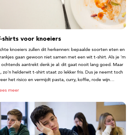
-shirts voor knoeiers
chte knoeiers zullen dit herkennen: bepaalde soorten eten en
rankjes gaan gewoon niet samen met een wit t-shirt. Als je ‘m
s ochtends aantrekt denk je al: dit gaat nooit lang goed. Maar
a, zo’n helderwit t-shirt staat zo lekker fris. Dus je neemt toch
eer het risico en vermijdt pasta, curry, koffie, rode wijn…
ees meer