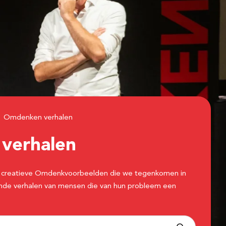
Omdenken verhalen
n
verhalen
 de creatieve Omdenkvoorbeelden die we tegenkomen in
erende verhalen van mensen die van hun probleem een