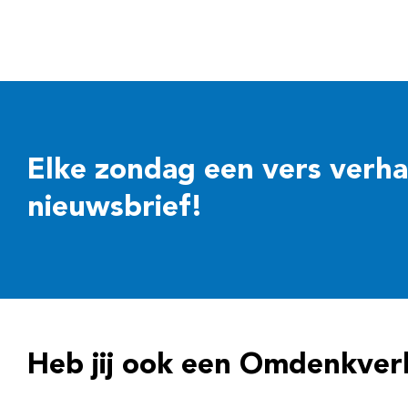
Elke zondag een vers verhaal
nieuwsbrief!
Heb jij ook een Omdenkver