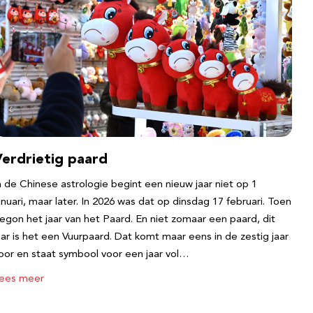
Verdrietig paard
n de Chinese astrologie begint een nieuw jaar niet op 1
anuari, maar later. In 2026 was dat op dinsdag 17 februari. Toen
egon het jaar van het Paard. En niet zomaar een paard, dit
aar is het een Vuurpaard. Dat komt maar eens in de zestig jaar
oor en staat symbool voor een jaar vol…
ees meer