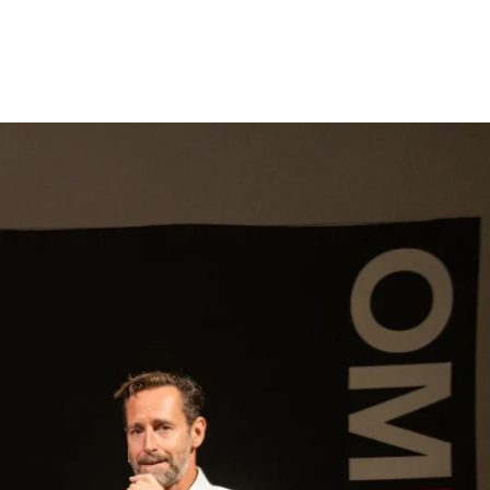
gen
Inspiratie
Webshop
Contact