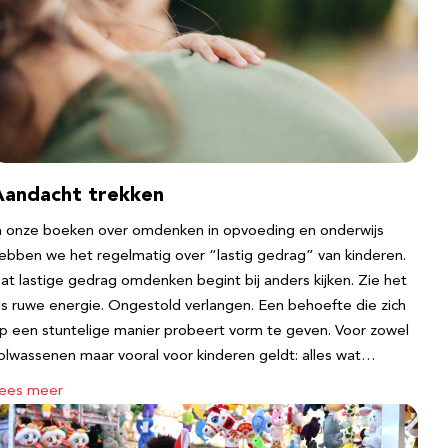
Aandacht trekken
n onze boeken over omdenken in opvoeding en onderwijs
ebben we het regelmatig over “lastig gedrag” van kinderen.
at lastige gedrag omdenken begint bij anders kijken. Zie het
ls ruwe energie. Ongestold verlangen. Een behoefte die zich
p een stuntelige manier probeert vorm te geven. Voor zowel
olwassenen maar vooral voor kinderen geldt: alles wat…
ees meer