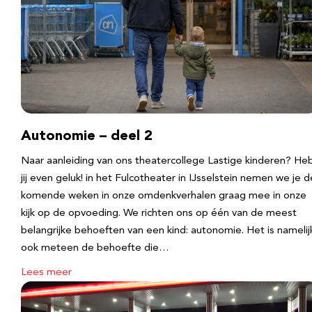
Autonomie – deel 2
Naar aanleiding van ons theatercollege Lastige kinderen? He
jij even geluk! in het Fulcotheater in IJsselstein nemen we je d
komende weken in onze omdenkverhalen graag mee in onze
kijk op de opvoeding. We richten ons op één van de meest
belangrijke behoeften van een kind: autonomie. Het is namelij
ook meteen de behoefte die…
Lees meer