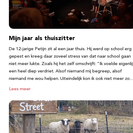
Mijn jaar als thuiszitter
De 12-jarige Petijn zit al een jaar thuis. Hij werd op school erg
gepest en kreeg daar zoveel stress van dat naar school gaan
niet meer lukte. Zoals hij het zelf omschrijft: “Ik voelde eigenlij
een heel diep verdriet. Alsof niemand mij begreep, alsof
niemand me wou helpen. Uiteindelijk kon ik ook niet meer zo
Lees meer