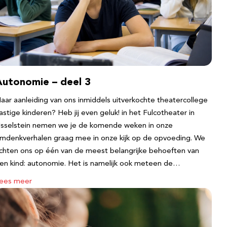
Autonomie – deel 3
aar aanleiding van ons inmiddels uitverkochte theatercollege
astige kinderen? Heb jij even geluk! in het Fulcotheater in
Jsselstein nemen we je de komende weken in onze
mdenkverhalen graag mee in onze kijk op de opvoeding. We
ichten ons op één van de meest belangrijke behoeften van
en kind: autonomie. Het is namelijk ook meteen de…
ees meer