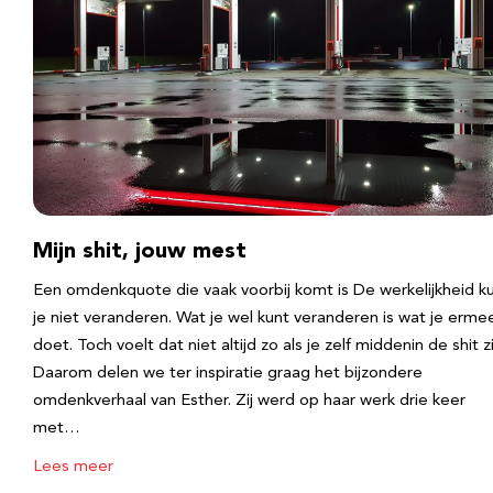
Mijn shit, jouw mest
Een omdenkquote die vaak voorbij komt is De werkelijkheid k
je niet veranderen. Wat je wel kunt veranderen is wat je erme
doet. Toch voelt dat niet altijd zo als je zelf middenin de shit zi
Daarom delen we ter inspiratie graag het bijzondere
omdenkverhaal van Esther. Zij werd op haar werk drie keer
met…
Lees meer