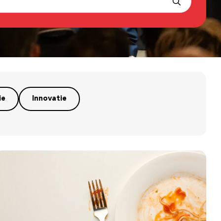
ie
Innovatie