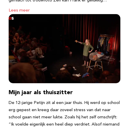
glimlach tot trouwfoto Zelf kan Frank er gelukkig…
Lees meer
Mijn jaar als thuiszitter
De 12-jarige Petijn zit al een jaar thuis. Hij werd op school
erg gepest en kreeg daar zoveel stress van dat naar
school gaan niet meer lukte. Zoals hij het zelf omschrijft:
“Ik voelde eigenlijk een heel diep verdriet. Alsof niemand