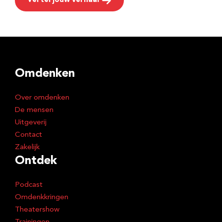
Vertel jouw verhaal
Omdenken
Over omdenken
De mensen
Uitgeverij
Contact
Zakelijk
Ontdek
Podcast
Omdenkkringen
Theatershow