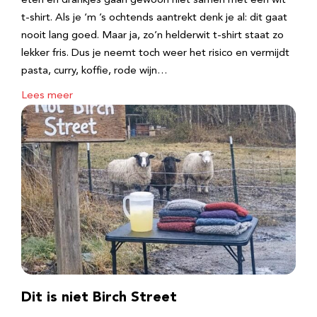
eten en drankjes gaan gewoon niet samen met een wit
t-shirt. Als je ‘m ’s ochtends aantrekt denk je al: dit gaat
nooit lang goed. Maar ja, zo’n helderwit t-shirt staat zo
lekker fris. Dus je neemt toch weer het risico en vermijdt
pasta, curry, koffie, rode wijn…
Lees meer
Dit is niet Birch Street