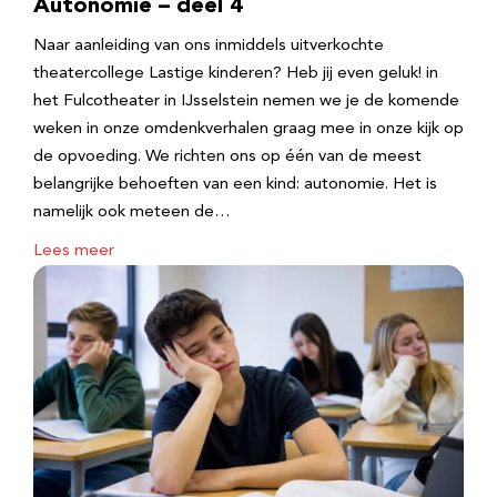
Autonomie – deel 4
Naar aanleiding van ons inmiddels uitverkochte
theatercollege Lastige kinderen? Heb jij even geluk! in
het Fulcotheater in IJsselstein nemen we je de komende
weken in onze omdenkverhalen graag mee in onze kijk op
de opvoeding. We richten ons op één van de meest
belangrijke behoeften van een kind: autonomie. Het is
namelijk ook meteen de…
Lees meer