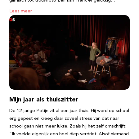
glimlach tot trouwfoto Zelf kan Frank er gelukkig…
Lees meer
Mijn jaar als thuiszitter
De 12-jarige Petijn zit al een jaar thuis. Hij werd op school
erg gepest en kreeg daar zoveel stress van dat naar
school gaan niet meer lukte. Zoals hij het zelf omschrijft:
“Ik voelde eigenlijk een heel diep verdriet. Alsof niemand