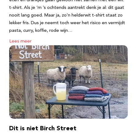
eten en drankjes gaan gewoon niet samen met een wit
t-shirt. Als je ‘m ’s ochtends aantrekt denk je al: dit gaat
nooit lang goed. Maar ja, zo’n helderwit t-shirt staat zo
lekker fris. Dus je neemt toch weer het risico en vermijdt
pasta, curry, koffie, rode wijn…
Lees meer
Dit is niet Birch Street