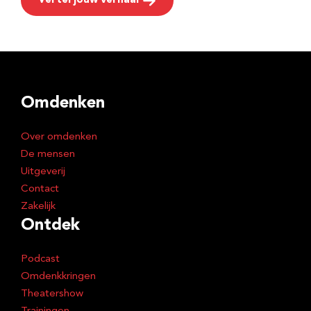
Vertel jouw verhaal
Omdenken
Over omdenken
De mensen
Uitgeverij
Contact
Zakelijk
Ontdek
Podcast
Omdenkkringen
Theatershow