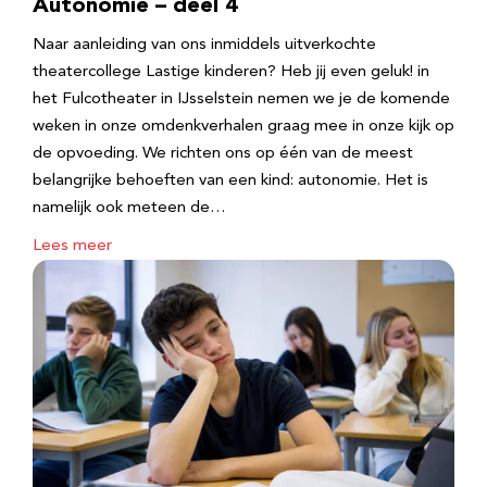
Autonomie – deel 4
Naar aanleiding van ons inmiddels uitverkochte
theatercollege Lastige kinderen? Heb jij even geluk! in
het Fulcotheater in IJsselstein nemen we je de komende
weken in onze omdenkverhalen graag mee in onze kijk op
de opvoeding. We richten ons op één van de meest
belangrijke behoeften van een kind: autonomie. Het is
namelijk ook meteen de…
Lees meer