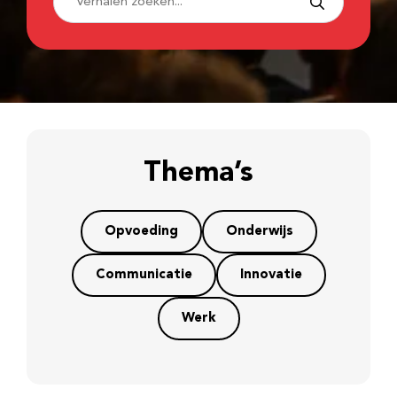
Thema’s
Opvoeding
Onderwijs
Communicatie
Innovatie
Werk