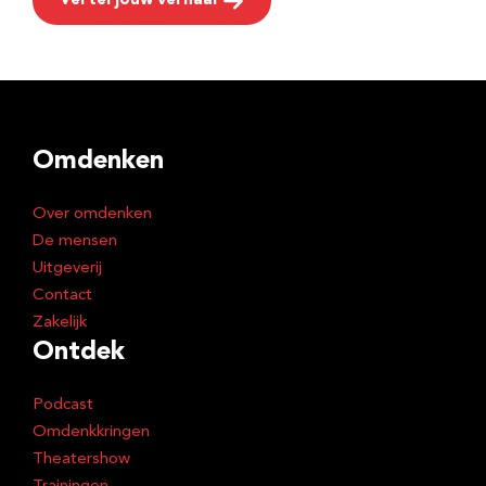
Vertel jouw verhaal
Omdenken
Over omdenken
De mensen
Uitgeverij
Contact
Zakelijk
Ontdek
Podcast
Omdenkkringen
Theatershow