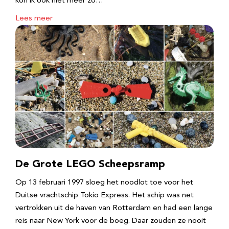
kon ik ook niet meer zo…
Lees meer
De Grote LEGO Scheepsramp
Op 13 februari 1997 sloeg het noodlot toe voor het
Duitse vrachtschip Tokio Express. Het schip was net
vertrokken uit de haven van Rotterdam en had een lange
reis naar New York voor de boeg. Daar zouden ze nooit