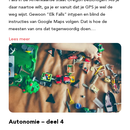
Falls in de Amerikaanse staat Oregon bezichtigen. Als je
daar naartoe wilt, ga je er vanuit dat je GPS je wel de
weg wijst. Gewoon “Elk Falls” intypen en blind de
instructies van Google Maps volgen. Dat is hoe de
meesten van ons dat tegenwoordig doen.…
Lees meer
Autonomie – deel 4