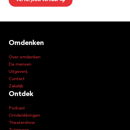
Vertel jouw verhaal
Omdenken
Over omdenken
De mensen
Uitgeverij
Contact
Zakelijk
Ontdek
Podcast
Omdenkkringen
Theatershow