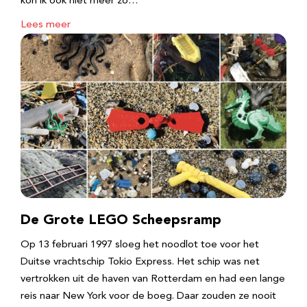
kon ik ook niet meer zo…
Lees meer
De Grote LEGO Scheepsramp
Op 13 februari 1997 sloeg het noodlot toe voor het
Duitse vrachtschip Tokio Express. Het schip was net
vertrokken uit de haven van Rotterdam en had een lange
reis naar New York voor de boeg. Daar zouden ze nooit