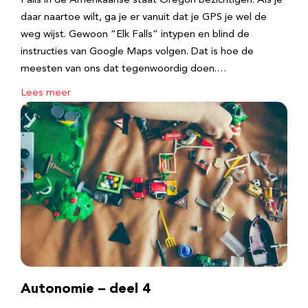
Falls in de Amerikaanse staat Oregon bezichtigen. Als je
daar naartoe wilt, ga je er vanuit dat je GPS je wel de
weg wijst. Gewoon “Elk Falls” intypen en blind de
instructies van Google Maps volgen. Dat is hoe de
meesten van ons dat tegenwoordig doen.…
Lees meer
Autonomie – deel 4