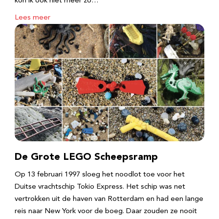
kon ik ook niet meer zo…
Lees meer
De Grote LEGO Scheepsramp
Op 13 februari 1997 sloeg het noodlot toe voor het
Duitse vrachtschip Tokio Express. Het schip was net
vertrokken uit de haven van Rotterdam en had een lange
reis naar New York voor de boeg. Daar zouden ze nooit