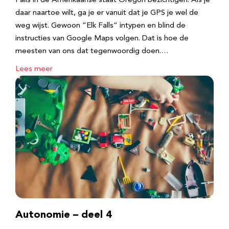
Falls in de Amerikaanse staat Oregon bezichtigen. Als je
daar naartoe wilt, ga je er vanuit dat je GPS je wel de
weg wijst. Gewoon “Elk Falls” intypen en blind de
instructies van Google Maps volgen. Dat is hoe de
meesten van ons dat tegenwoordig doen.…
Lees meer
Autonomie – deel 4