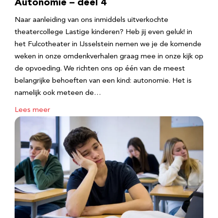
Autonomie – deel 4
Naar aanleiding van ons inmiddels uitverkochte
theatercollege Lastige kinderen? Heb jij even geluk! in
het Fulcotheater in IJsselstein nemen we je de komende
weken in onze omdenkverhalen graag mee in onze kijk op
de opvoeding. We richten ons op één van de meest
belangrijke behoeften van een kind: autonomie. Het is
namelijk ook meteen de…
Lees meer