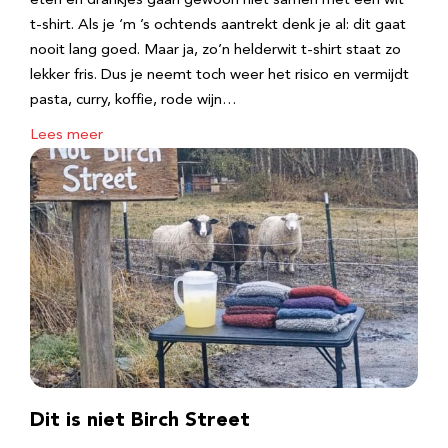
eten en drankjes gaan gewoon niet samen met een wit
t-shirt. Als je ‘m ’s ochtends aantrekt denk je al: dit gaat
nooit lang goed. Maar ja, zo’n helderwit t-shirt staat zo
lekker fris. Dus je neemt toch weer het risico en vermijdt
pasta, curry, koffie, rode wijn…
Lees meer
Dit is niet Birch Street