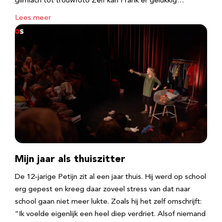
glimlach tot trouwfoto Zelf kan Frank er gelukkig…
Lees meer
Mijn jaar als thuiszitter
De 12-jarige Petijn zit al een jaar thuis. Hij werd op school
erg gepest en kreeg daar zoveel stress van dat naar
school gaan niet meer lukte. Zoals hij het zelf omschrijft:
“Ik voelde eigenlijk een heel diep verdriet. Alsof niemand