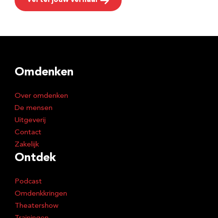
Vertel jouw verhaal
Omdenken
Over omdenken
De mensen
Uitgeverij
Contact
Zakelijk
Ontdek
Podcast
Omdenkkringen
Theatershow