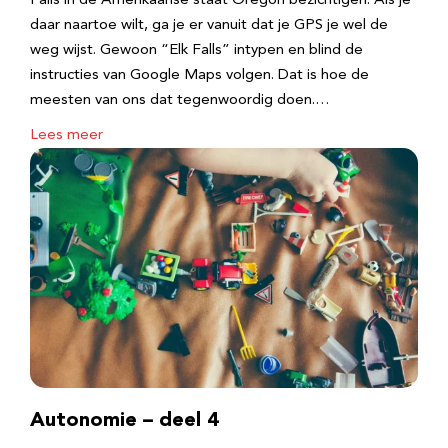
Falls in de Amerikaanse staat Oregon bezichtigen. Als je
daar naartoe wilt, ga je er vanuit dat je GPS je wel de
weg wijst. Gewoon “Elk Falls” intypen en blind de
instructies van Google Maps volgen. Dat is hoe de
meesten van ons dat tegenwoordig doen.…
Lees meer
Autonomie – deel 4