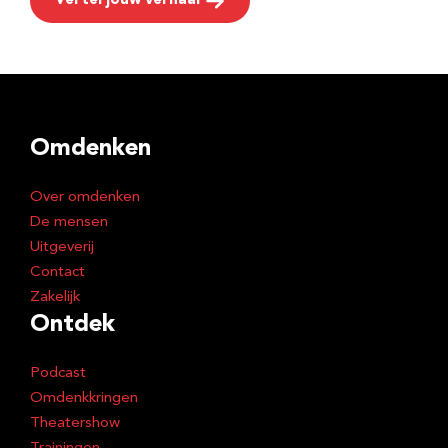
Vertel jouw verhaal
Omdenken
Over omdenken
De mensen
Uitgeverij
Contact
Zakelijk
Ontdek
Podcast
Omdenkkringen
Theatershow