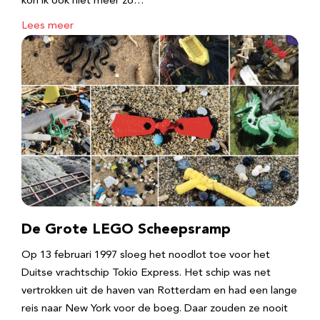
kon ik ook niet meer zo…
Lees meer
De Grote LEGO Scheepsramp
Op 13 februari 1997 sloeg het noodlot toe voor het
Duitse vrachtschip Tokio Express. Het schip was net
vertrokken uit de haven van Rotterdam en had een lange
reis naar New York voor de boeg. Daar zouden ze nooit