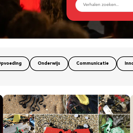
pvoeding
Onderwijs
Communicatie
Inn