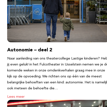
Autonomie – deel 2
Naar aanleiding van ons theatercollege Lastige kinderen? He
jij even geluk! in het Fulcotheater in IJsselstein nemen we je d
komende weken in onze omdenkverhalen graag mee in onze
kijk op de opvoeding. We richten ons op één van de meest
belangrijke behoeften van een kind: autonomie. Het is namelij
ook meteen de behoefte die…
Lees meer