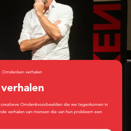
Omdenken verhalen
n
verhalen
 de creatieve Omdenkvoorbeelden die we tegenkomen in
erende verhalen van mensen die van hun probleem een