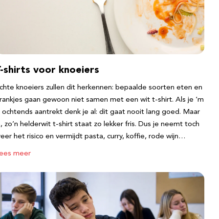
-shirts voor knoeiers
chte knoeiers zullen dit herkennen: bepaalde soorten eten en
rankjes gaan gewoon niet samen met een wit t-shirt. Als je ‘m
s ochtends aantrekt denk je al: dit gaat nooit lang goed. Maar
a, zo’n helderwit t-shirt staat zo lekker fris. Dus je neemt toch
eer het risico en vermijdt pasta, curry, koffie, rode wijn…
ees meer