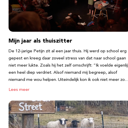
Mijn jaar als thuiszitter
De 12-jarige Petijn zit al een jaar thuis. Hij werd op school erg
gepest en kreeg daar zoveel stress van dat naar school gaan
niet meer lukte. Zoals hij het zelf omschrijft: “Ik voelde eigenlij
een heel diep verdriet. Alsof niemand mij begreep, alsof
niemand me wou helpen. Uiteindelijk kon ik ook niet meer zo
Lees meer