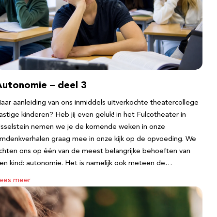
Autonomie – deel 3
aar aanleiding van ons inmiddels uitverkochte theatercollege
astige kinderen? Heb jij even geluk! in het Fulcotheater in
Jsselstein nemen we je de komende weken in onze
mdenkverhalen graag mee in onze kijk op de opvoeding. We
ichten ons op één van de meest belangrijke behoeften van
en kind: autonomie. Het is namelijk ook meteen de…
ees meer