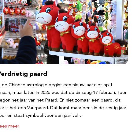
Verdrietig paard
n de Chinese astrologie begint een nieuw jaar niet op 1
anuari, maar later. In 2026 was dat op dinsdag 17 februari. Toen
egon het jaar van het Paard. En niet zomaar een paard, dit
aar is het een Vuurpaard. Dat komt maar eens in de zestig jaar
oor en staat symbool voor een jaar vol…
ees meer