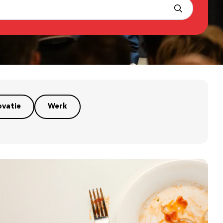
ovatie
Werk