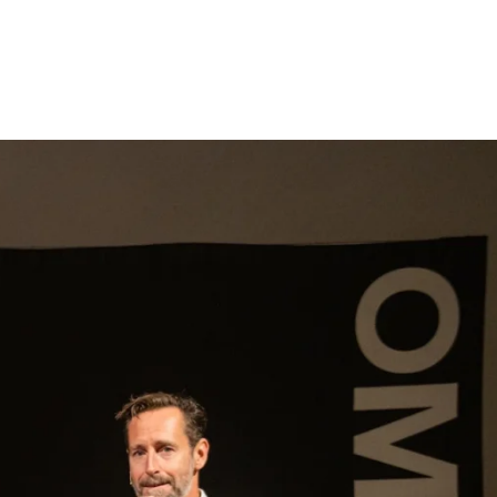
gen
Inspiratie
Webshop
Contact