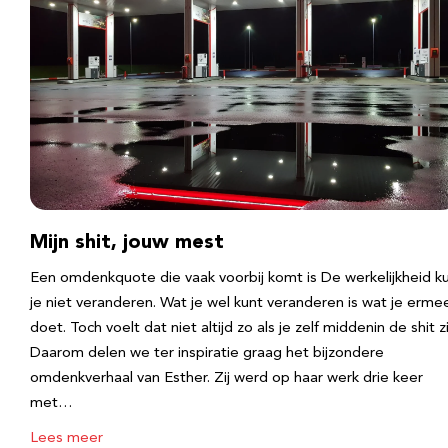
Mijn shit, jouw mest
Een omdenkquote die vaak voorbij komt is De werkelijkheid k
je niet veranderen. Wat je wel kunt veranderen is wat je erme
doet. Toch voelt dat niet altijd zo als je zelf middenin de shit zi
Daarom delen we ter inspiratie graag het bijzondere
omdenkverhaal van Esther. Zij werd op haar werk drie keer
met…
Lees meer