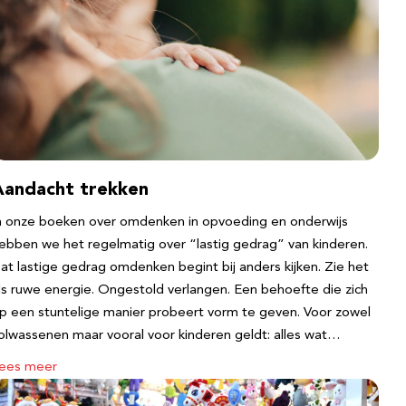
Aandacht trekken
n onze boeken over omdenken in opvoeding en onderwijs
ebben we het regelmatig over “lastig gedrag” van kinderen.
at lastige gedrag omdenken begint bij anders kijken. Zie het
ls ruwe energie. Ongestold verlangen. Een behoefte die zich
p een stuntelige manier probeert vorm te geven. Voor zowel
olwassenen maar vooral voor kinderen geldt: alles wat…
ees meer