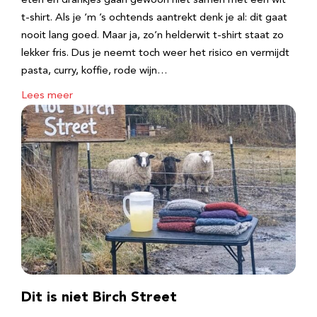
eten en drankjes gaan gewoon niet samen met een wit
t-shirt. Als je ‘m ’s ochtends aantrekt denk je al: dit gaat
nooit lang goed. Maar ja, zo’n helderwit t-shirt staat zo
lekker fris. Dus je neemt toch weer het risico en vermijdt
pasta, curry, koffie, rode wijn…
Lees meer
Dit is niet Birch Street