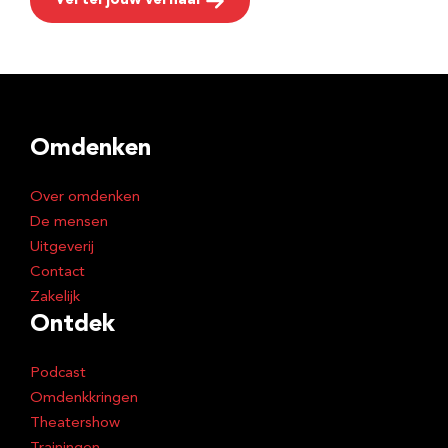
Vertel jouw verhaal
Omdenken
Over omdenken
De mensen
Uitgeverij
Contact
Zakelijk
Ontdek
Podcast
Omdenkkringen
Theatershow