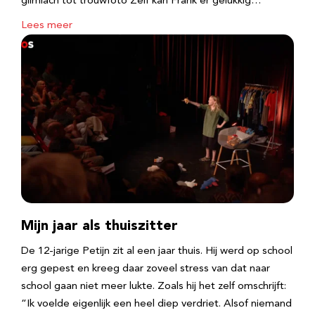
glimlach tot trouwfoto Zelf kan Frank er gelukkig…
Lees meer
Mijn jaar als thuiszitter
De 12-jarige Petijn zit al een jaar thuis. Hij werd op school
erg gepest en kreeg daar zoveel stress van dat naar
school gaan niet meer lukte. Zoals hij het zelf omschrijft:
“Ik voelde eigenlijk een heel diep verdriet. Alsof niemand