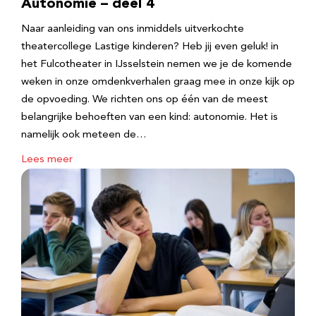
Autonomie – deel 4
Naar aanleiding van ons inmiddels uitverkochte
theatercollege Lastige kinderen? Heb jij even geluk! in
het Fulcotheater in IJsselstein nemen we je de komende
weken in onze omdenkverhalen graag mee in onze kijk op
de opvoeding. We richten ons op één van de meest
belangrijke behoeften van een kind: autonomie. Het is
namelijk ook meteen de…
Lees meer