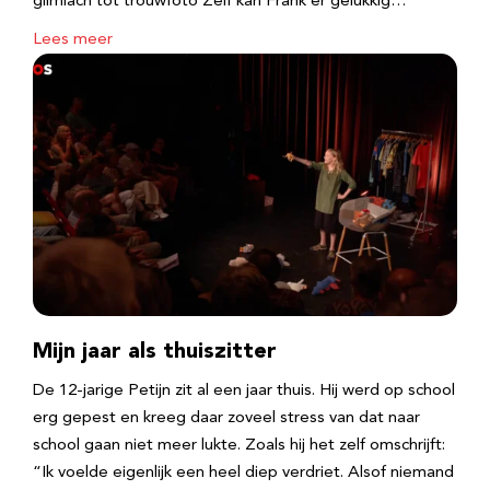
glimlach tot trouwfoto Zelf kan Frank er gelukkig…
Lees meer
Mijn jaar als thuiszitter
De 12-jarige Petijn zit al een jaar thuis. Hij werd op school
erg gepest en kreeg daar zoveel stress van dat naar
school gaan niet meer lukte. Zoals hij het zelf omschrijft:
“Ik voelde eigenlijk een heel diep verdriet. Alsof niemand