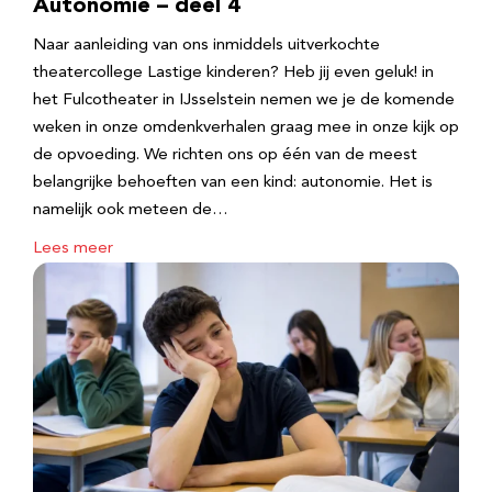
Autonomie – deel 4
Naar aanleiding van ons inmiddels uitverkochte
theatercollege Lastige kinderen? Heb jij even geluk! in
het Fulcotheater in IJsselstein nemen we je de komende
weken in onze omdenkverhalen graag mee in onze kijk op
de opvoeding. We richten ons op één van de meest
belangrijke behoeften van een kind: autonomie. Het is
namelijk ook meteen de…
Lees meer