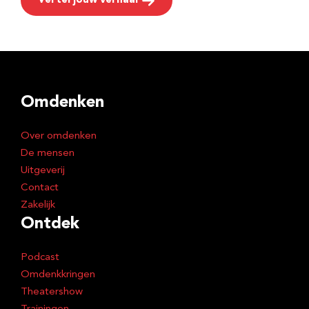
Vertel jouw verhaal
Omdenken
Over omdenken
De mensen
Uitgeverij
Contact
Zakelijk
Ontdek
Podcast
Omdenkkringen
Theatershow