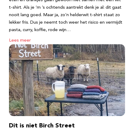
eten en drankjes gaan gewoon niet samen met een wit
t-shirt. Als je ‘m ’s ochtends aantrekt denk je al: dit gaat
nooit lang goed. Maar ja, zo’n helderwit t-shirt staat zo
lekker fris. Dus je neemt toch weer het risico en vermijdt
pasta, curry, koffie, rode wijn…
Lees meer
Dit is niet Birch Street