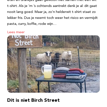
eten en drankjes gaan gewoon niet samen met een wit
t-shirt. Als je ‘m ’s ochtends aantrekt denk je al: dit gaat
nooit lang goed. Maar ja, zo’n helderwit t-shirt staat zo
lekker fris. Dus je neemt toch weer het risico en vermijdt
pasta, curry, koffie, rode wijn…
Lees meer
Dit is niet Birch Street