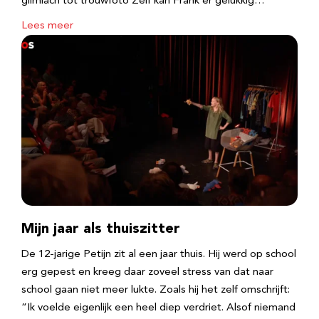
glimlach tot trouwfoto Zelf kan Frank er gelukkig…
Lees meer
Mijn jaar als thuiszitter
De 12-jarige Petijn zit al een jaar thuis. Hij werd op school
erg gepest en kreeg daar zoveel stress van dat naar
school gaan niet meer lukte. Zoals hij het zelf omschrijft:
“Ik voelde eigenlijk een heel diep verdriet. Alsof niemand