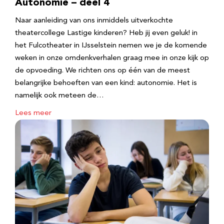
Autonomie – deel 4
Naar aanleiding van ons inmiddels uitverkochte
theatercollege Lastige kinderen? Heb jij even geluk! in
het Fulcotheater in IJsselstein nemen we je de komende
weken in onze omdenkverhalen graag mee in onze kijk op
de opvoeding. We richten ons op één van de meest
belangrijke behoeften van een kind: autonomie. Het is
namelijk ook meteen de…
Lees meer