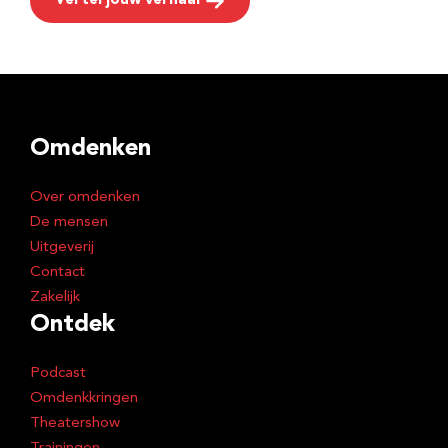
Vertel jouw verhaal
Omdenken
Over omdenken
De mensen
Uitgeverij
Contact
Zakelijk
Ontdek
Podcast
Omdenkkringen
Theatershow