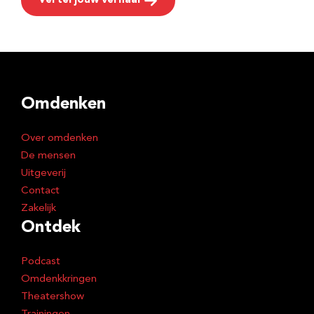
Vertel jouw verhaal
Omdenken
Over omdenken
De mensen
Uitgeverij
Contact
Zakelijk
Ontdek
Podcast
Omdenkkringen
Theatershow