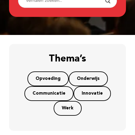
Thema’s
Opvoeding
Onderwijs
Communicatie
Innovatie
Werk