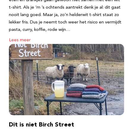
eten en drankjes gaan gewoon niet samen met een wit
t-shirt. Als je ‘m ’s ochtends aantrekt denk je al: dit gaat
nooit lang goed. Maar ja, zo’n helderwit t-shirt staat zo
lekker fris. Dus je neemt toch weer het risico en vermijdt
pasta, curry, koffie, rode wijn…
Lees meer
Dit is niet Birch Street