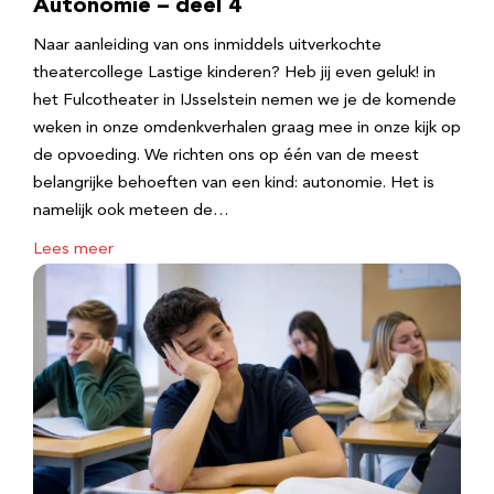
Autonomie – deel 4
Naar aanleiding van ons inmiddels uitverkochte
theatercollege Lastige kinderen? Heb jij even geluk! in
het Fulcotheater in IJsselstein nemen we je de komende
weken in onze omdenkverhalen graag mee in onze kijk op
de opvoeding. We richten ons op één van de meest
belangrijke behoeften van een kind: autonomie. Het is
namelijk ook meteen de…
Lees meer