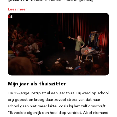
glimlach tot trouwfoto Zelf kan Frank er gelukkig…
Lees meer
Mijn jaar als thuiszitter
De 12-jarige Petijn zit al een jaar thuis. Hij werd op school
erg gepest en kreeg daar zoveel stress van dat naar
school gaan niet meer lukte. Zoals hij het zelf omschrijft:
“Ik voelde eigenlijk een heel diep verdriet. Alsof niemand