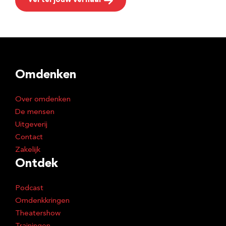
Vertel jouw verhaal
Omdenken
Over omdenken
De mensen
Uitgeverij
Contact
Zakelijk
Ontdek
Podcast
Omdenkkringen
Theatershow