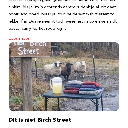
eten en drankjes gaan gewoon niet samen met een wit
t-shirt. Als je ‘m ’s ochtends aantrekt denk je al: dit gaat
nooit lang goed. Maar ja, zo’n helderwit t-shirt staat zo
lekker fris. Dus je neemt toch weer het risico en vermijdt
pasta, curry, koffie, rode wijn…
Lees meer
Dit is niet Birch Street