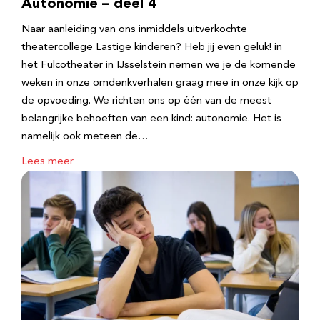
Autonomie – deel 4
Naar aanleiding van ons inmiddels uitverkochte
theatercollege Lastige kinderen? Heb jij even geluk! in
het Fulcotheater in IJsselstein nemen we je de komende
weken in onze omdenkverhalen graag mee in onze kijk op
de opvoeding. We richten ons op één van de meest
belangrijke behoeften van een kind: autonomie. Het is
namelijk ook meteen de…
Lees meer