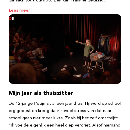
glimlach tot trouwfoto Zelf kan Frank er gelukkig…
Lees meer
Mijn jaar als thuiszitter
De 12-jarige Petijn zit al een jaar thuis. Hij werd op school
erg gepest en kreeg daar zoveel stress van dat naar
school gaan niet meer lukte. Zoals hij het zelf omschrijft:
“Ik voelde eigenlijk een heel diep verdriet. Alsof niemand