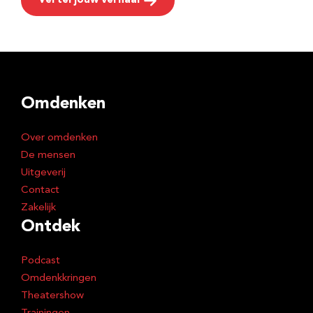
Vertel jouw verhaal
Omdenken
Over omdenken
De mensen
Uitgeverij
Contact
Zakelijk
Ontdek
Podcast
Omdenkkringen
Theatershow