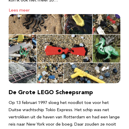
kon ik ook niet meer zo…
Lees meer
De Grote LEGO Scheepsramp
Op 13 februari 1997 sloeg het noodlot toe voor het
Duitse vrachtschip Tokio Express. Het schip was net
vertrokken uit de haven van Rotterdam en had een lange
reis naar New York voor de boeg. Daar zouden ze nooit