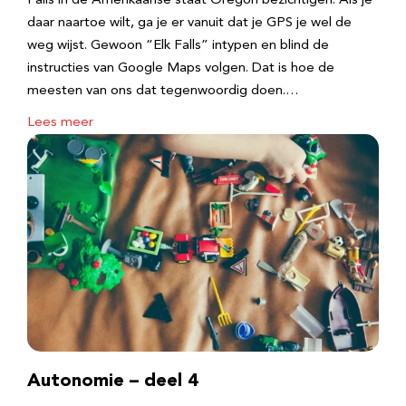
Falls in de Amerikaanse staat Oregon bezichtigen. Als je
daar naartoe wilt, ga je er vanuit dat je GPS je wel de
weg wijst. Gewoon “Elk Falls” intypen en blind de
instructies van Google Maps volgen. Dat is hoe de
meesten van ons dat tegenwoordig doen.…
Lees meer
Autonomie – deel 4