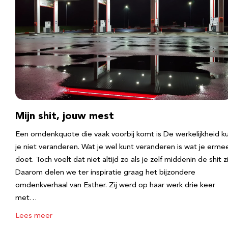
Mijn shit, jouw mest
Een omdenkquote die vaak voorbij komt is De werkelijkheid k
je niet veranderen. Wat je wel kunt veranderen is wat je erme
doet. Toch voelt dat niet altijd zo als je zelf middenin de shit zi
Daarom delen we ter inspiratie graag het bijzondere
omdenkverhaal van Esther. Zij werd op haar werk drie keer
met…
Lees meer