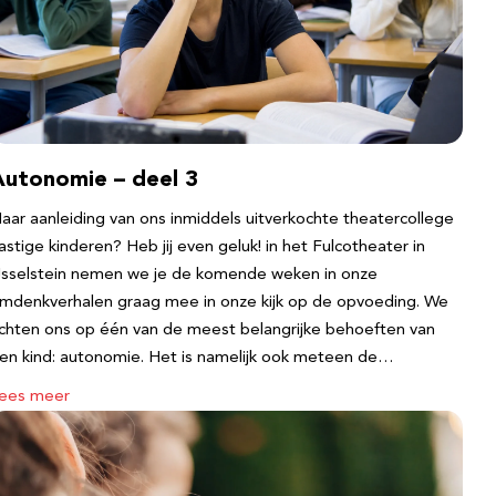
Autonomie – deel 3
aar aanleiding van ons inmiddels uitverkochte theatercollege
astige kinderen? Heb jij even geluk! in het Fulcotheater in
Jsselstein nemen we je de komende weken in onze
mdenkverhalen graag mee in onze kijk op de opvoeding. We
ichten ons op één van de meest belangrijke behoeften van
en kind: autonomie. Het is namelijk ook meteen de…
ees meer