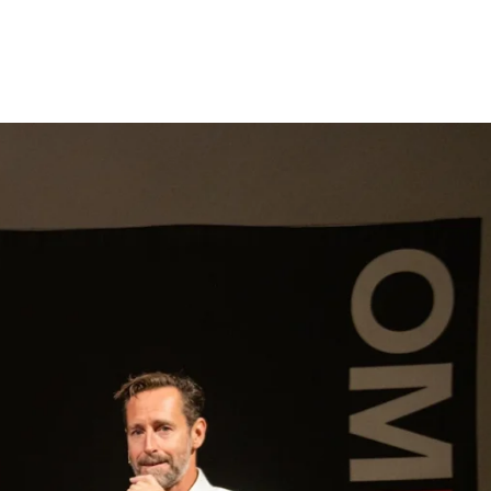
gen
Inspiratie
Webshop
Contact