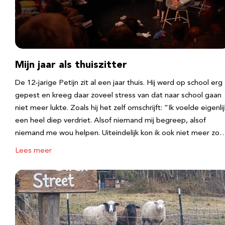
Mijn jaar als thuiszitter
De 12-jarige Petijn zit al een jaar thuis. Hij werd op school erg
gepest en kreeg daar zoveel stress van dat naar school gaan
niet meer lukte. Zoals hij het zelf omschrijft: “Ik voelde eigenlij
een heel diep verdriet. Alsof niemand mij begreep, alsof
niemand me wou helpen. Uiteindelijk kon ik ook niet meer zo
Lees meer