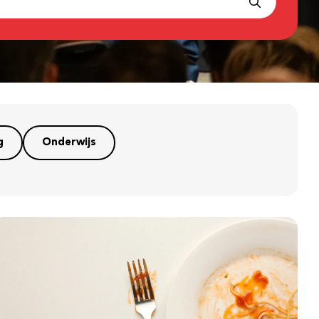
g
Onderwijs