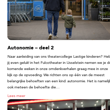
Autonomie – deel 2
Naar aanleiding van ons theatercollege Lastige kinderen? He
jij even geluk! in het Fulcotheater in IJsselstein nemen we je d
komende weken in onze omdenkverhalen graag mee in onze
kijk op de opvoeding. We richten ons op één van de meest
belangrijke behoeften van een kind: autonomie. Het is namelij
ook meteen de behoefte die…
Lees meer