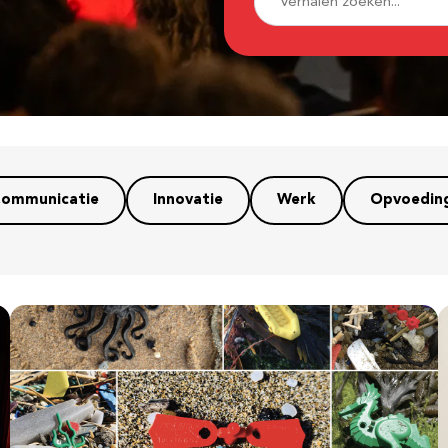
ommunicatie
Innovatie
Werk
Opvoedin