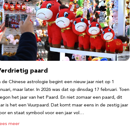
Verdrietig paard
n de Chinese astrologie begint een nieuw jaar niet op 1
anuari, maar later. In 2026 was dat op dinsdag 17 februari. Toen
egon het jaar van het Paard. En niet zomaar een paard, dit
aar is het een Vuurpaard. Dat komt maar eens in de zestig jaar
oor en staat symbool voor een jaar vol…
ees meer