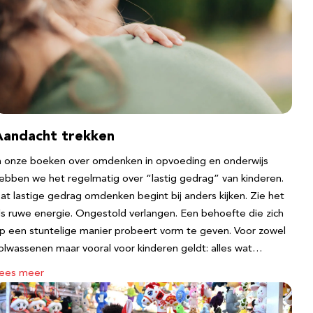
Aandacht trekken
n onze boeken over omdenken in opvoeding en onderwijs
ebben we het regelmatig over “lastig gedrag” van kinderen.
at lastige gedrag omdenken begint bij anders kijken. Zie het
ls ruwe energie. Ongestold verlangen. Een behoefte die zich
p een stuntelige manier probeert vorm te geven. Voor zowel
olwassenen maar vooral voor kinderen geldt: alles wat…
ees meer