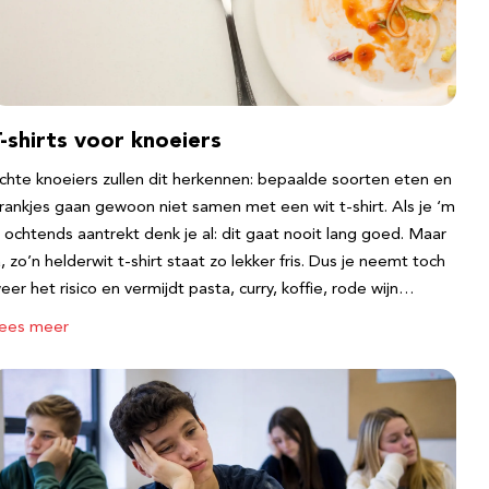
-shirts voor knoeiers
chte knoeiers zullen dit herkennen: bepaalde soorten eten en
rankjes gaan gewoon niet samen met een wit t-shirt. Als je ‘m
s ochtends aantrekt denk je al: dit gaat nooit lang goed. Maar
a, zo’n helderwit t-shirt staat zo lekker fris. Dus je neemt toch
eer het risico en vermijdt pasta, curry, koffie, rode wijn…
ees meer