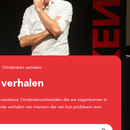
Omdenken verhalen
n
verhalen
 de creatieve Omdenkvoorbeelden die we tegenkomen in
erende verhalen van mensen die van hun probleem een