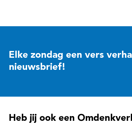
Elke zondag een vers verhaal
nieuwsbrief!
Heb jij ook een Omdenkver