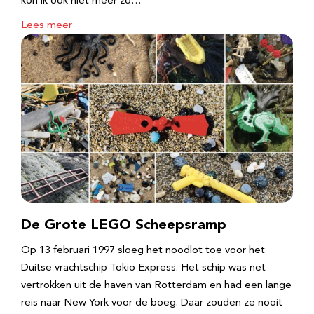
kon ik ook niet meer zo…
Lees meer
De Grote LEGO Scheepsramp
Op 13 februari 1997 sloeg het noodlot toe voor het
Duitse vrachtschip Tokio Express. Het schip was net
vertrokken uit de haven van Rotterdam en had een lange
reis naar New York voor de boeg. Daar zouden ze nooit