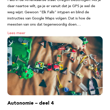
Falls in de Amerikaanse staat Oregon bezichtigen. Als je
daar naartoe wilt, ga je er vanuit dat je GPS je wel de
weg wijst. Gewoon “Elk Falls” intypen en blind de
instructies van Google Maps volgen. Dat is hoe de
meesten van ons dat tegenwoordig doen.…
Lees meer
Autonomie – deel 4