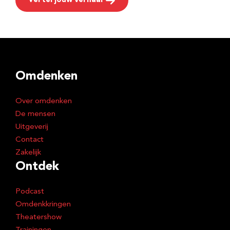
Vertel jouw verhaal
Omdenken
Over omdenken
De mensen
Uitgeverij
Contact
Zakelijk
Ontdek
Podcast
Omdenkkringen
Theatershow