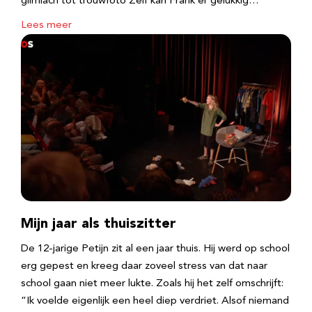
glimlach tot trouwfoto Zelf kan Frank er gelukkig…
Lees meer
Mijn jaar als thuiszitter
De 12-jarige Petijn zit al een jaar thuis. Hij werd op school
erg gepest en kreeg daar zoveel stress van dat naar
school gaan niet meer lukte. Zoals hij het zelf omschrijft:
“Ik voelde eigenlijk een heel diep verdriet. Alsof niemand