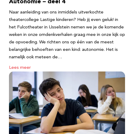
Autonomie – deel 4
Naar aanleiding van ons inmiddels uitverkochte
theatercollege Lastige kinderen? Heb jij even geluk! in
het Fulcotheater in IJsselstein nemen we je de komende
weken in onze omdenkverhalen graag mee in onze kijk op
de opvoeding. We richten ons op één van de meest
belangrijke behoeften van een kind: autonomie. Het is
namelijk ook meteen de…
Lees meer