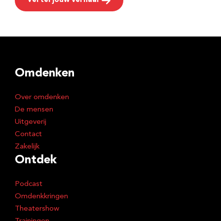
Vertel jouw verhaal
Omdenken
Over omdenken
De mensen
Uitgeverij
Contact
Zakelijk
Ontdek
Podcast
Omdenkkringen
Theatershow