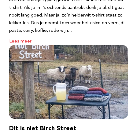
eten en drankjes gaan gewoon niet samen met een wit
t-shirt. Als je ‘m ’s ochtends aantrekt denk je al: dit gaat
nooit lang goed. Maar ja, zo’n helderwit t-shirt staat zo
lekker fris. Dus je neemt toch weer het risico en vermijdt
pasta, curry, koffie, rode wijn…
Lees meer
Dit is niet Birch Street