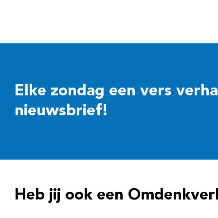
Elke zondag een vers verhaal
nieuwsbrief!
Heb jij ook een Omdenkver