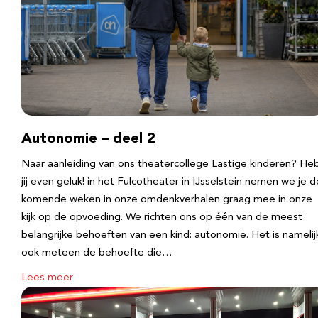
Autonomie – deel 2
Naar aanleiding van ons theatercollege Lastige kinderen? He
jij even geluk! in het Fulcotheater in IJsselstein nemen we je d
komende weken in onze omdenkverhalen graag mee in onze
kijk op de opvoeding. We richten ons op één van de meest
belangrijke behoeften van een kind: autonomie. Het is namelij
ook meteen de behoefte die…
Lees meer