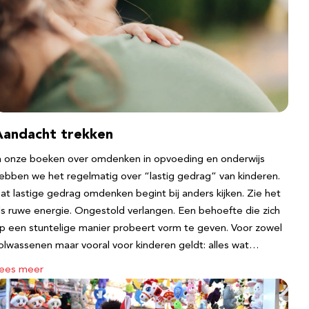
Aandacht trekken
n onze boeken over omdenken in opvoeding en onderwijs
ebben we het regelmatig over “lastig gedrag” van kinderen.
at lastige gedrag omdenken begint bij anders kijken. Zie het
ls ruwe energie. Ongestold verlangen. Een behoefte die zich
p een stuntelige manier probeert vorm te geven. Voor zowel
olwassenen maar vooral voor kinderen geldt: alles wat…
ees meer