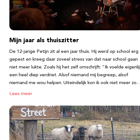
Mijn jaar als thuiszitter
De 12-jarige Petijn zit al een jaar thuis. Hij werd op school erg
gepest en kreeg daar zoveel stress van dat naar school gaan
niet meer lukte. Zoals hij het zelf omschrijft: “Ik voelde eigenlij
een heel diep verdriet. Alsof niemand mij begreep, alsof
niemand me wou helpen. Uiteindelijk kon ik ook niet meer zo
Lees meer