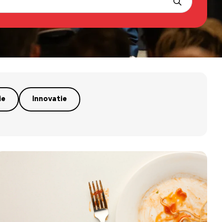
ie
Innovatie