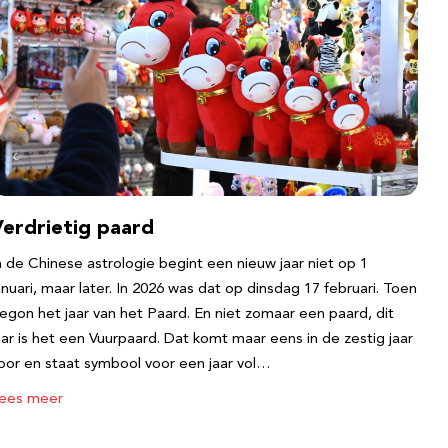
Verdrietig paard
n de Chinese astrologie begint een nieuw jaar niet op 1
anuari, maar later. In 2026 was dat op dinsdag 17 februari. Toen
egon het jaar van het Paard. En niet zomaar een paard, dit
aar is het een Vuurpaard. Dat komt maar eens in de zestig jaar
oor en staat symbool voor een jaar vol…
ees meer