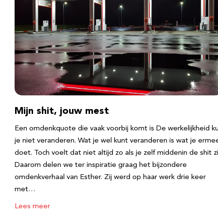
Mijn shit, jouw mest
Een omdenkquote die vaak voorbij komt is De werkelijkheid k
je niet veranderen. Wat je wel kunt veranderen is wat je erme
doet. Toch voelt dat niet altijd zo als je zelf middenin de shit zi
Daarom delen we ter inspiratie graag het bijzondere
omdenkverhaal van Esther. Zij werd op haar werk drie keer
met…
Lees meer