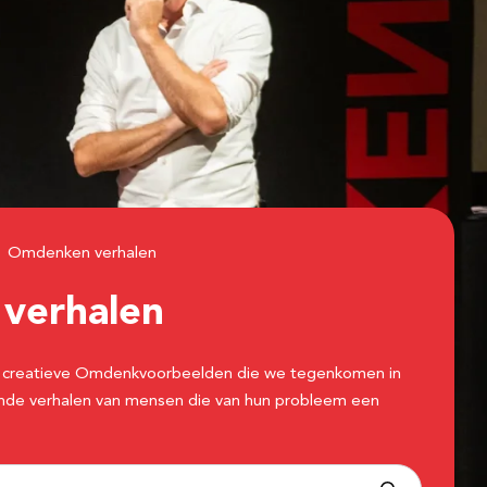
Omdenken verhalen
n
verhalen
 de creatieve Omdenkvoorbeelden die we tegenkomen in
erende verhalen van mensen die van hun probleem een