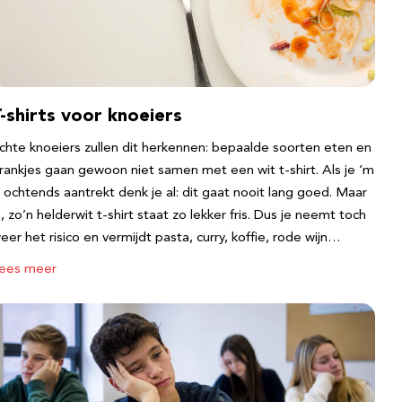
-shirts voor knoeiers
chte knoeiers zullen dit herkennen: bepaalde soorten eten en
rankjes gaan gewoon niet samen met een wit t-shirt. Als je ‘m
s ochtends aantrekt denk je al: dit gaat nooit lang goed. Maar
a, zo’n helderwit t-shirt staat zo lekker fris. Dus je neemt toch
eer het risico en vermijdt pasta, curry, koffie, rode wijn…
ees meer