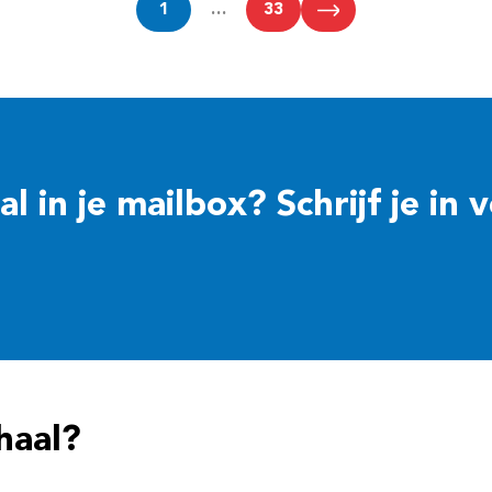
1
…
33
 in je mailbox? Schrijf je in 
haal?