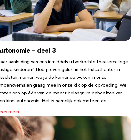
Autonomie – deel 3
aar aanleiding van ons inmiddels uitverkochte theatercollege
astige kinderen? Heb jij even geluk! in het Fulcotheater in
Jsselstein nemen we je de komende weken in onze
mdenkverhalen graag mee in onze kijk op de opvoeding. We
ichten ons op één van de meest belangrijke behoeften van
en kind: autonomie. Het is namelijk ook meteen de…
ees meer