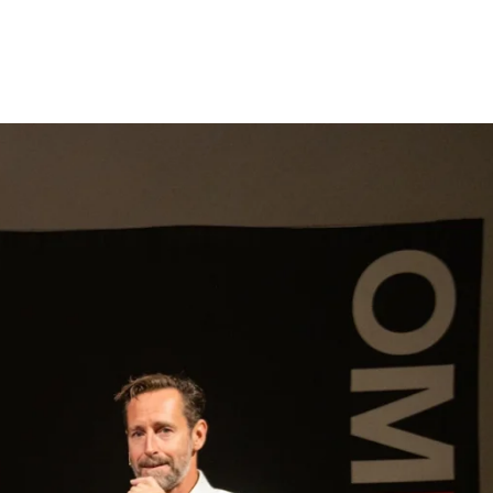
gen
Inspiratie
Webshop
Contact