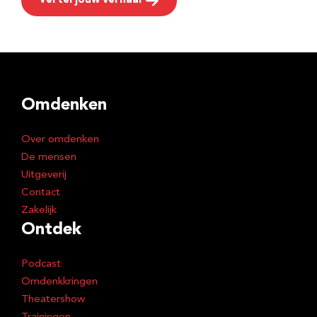
Vertel jouw verhaal
Omdenken
Over omdenken
De mensen
Uitgeverij
Contact
Zakelijk
Ontdek
Podcast
Omdenkkringen
Theatershow