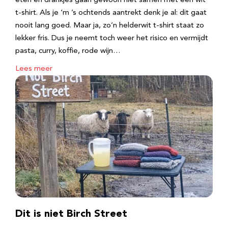
eten en drankjes gaan gewoon niet samen met een wit
t-shirt. Als je ‘m ’s ochtends aantrekt denk je al: dit gaat
nooit lang goed. Maar ja, zo’n helderwit t-shirt staat zo
lekker fris. Dus je neemt toch weer het risico en vermijdt
pasta, curry, koffie, rode wijn…
Lees meer
Dit is niet Birch Street