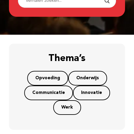
Thema’s
Opvoeding
Onderwijs
Communicatie
Innovatie
Werk