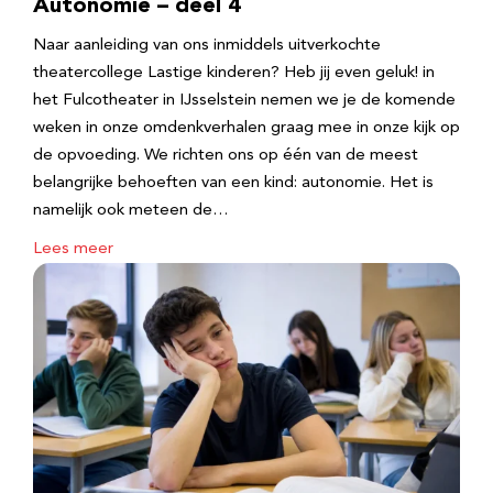
Autonomie – deel 4
Naar aanleiding van ons inmiddels uitverkochte
theatercollege Lastige kinderen? Heb jij even geluk! in
het Fulcotheater in IJsselstein nemen we je de komende
weken in onze omdenkverhalen graag mee in onze kijk op
de opvoeding. We richten ons op één van de meest
belangrijke behoeften van een kind: autonomie. Het is
namelijk ook meteen de…
Lees meer