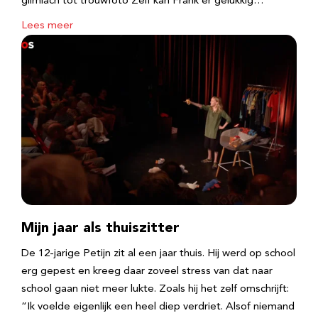
glimlach tot trouwfoto Zelf kan Frank er gelukkig…
Lees meer
Mijn jaar als thuiszitter
De 12-jarige Petijn zit al een jaar thuis. Hij werd op school
erg gepest en kreeg daar zoveel stress van dat naar
school gaan niet meer lukte. Zoals hij het zelf omschrijft:
“Ik voelde eigenlijk een heel diep verdriet. Alsof niemand