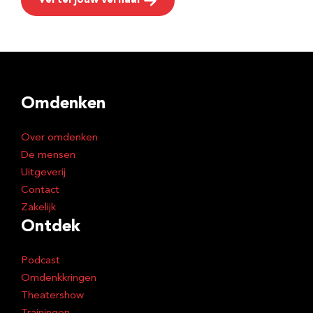
Vertel jouw verhaal
Omdenken
Over omdenken
De mensen
Uitgeverij
Contact
Zakelijk
Ontdek
Podcast
Omdenkkringen
Theatershow