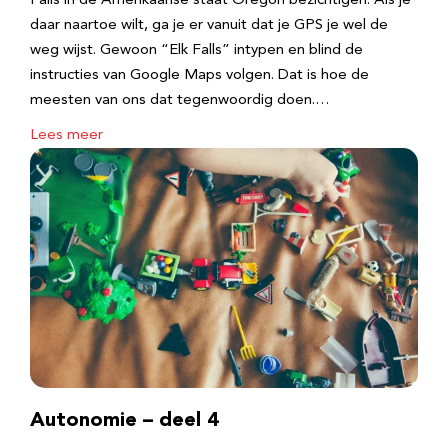
Falls in de Amerikaanse staat Oregon bezichtigen. Als je
daar naartoe wilt, ga je er vanuit dat je GPS je wel de
weg wijst. Gewoon “Elk Falls” intypen en blind de
instructies van Google Maps volgen. Dat is hoe de
meesten van ons dat tegenwoordig doen.…
Lees meer
Autonomie – deel 4