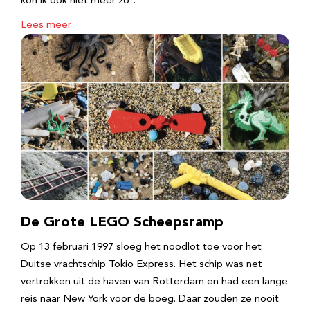
kon ik ook niet meer zo…
Lees meer
De Grote LEGO Scheepsramp
Op 13 februari 1997 sloeg het noodlot toe voor het
Duitse vrachtschip Tokio Express. Het schip was net
vertrokken uit de haven van Rotterdam en had een lange
reis naar New York voor de boeg. Daar zouden ze nooit