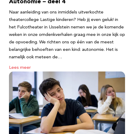
Autonomie – deel 4
Naar aanleiding van ons inmiddels uitverkochte
theatercollege Lastige kinderen? Heb jij even geluk! in
het Fulcotheater in IJsselstein nemen we je de komende
weken in onze omdenkverhalen graag mee in onze kijk op
de opvoeding. We richten ons op één van de meest
belangrijke behoeften van een kind: autonomie. Het is
namelijk ook meteen de…
Lees meer