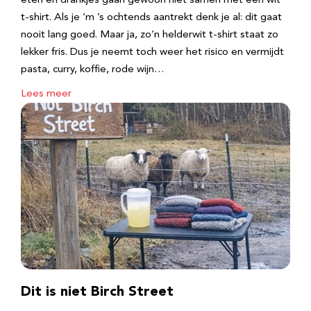
eten en drankjes gaan gewoon niet samen met een wit
t-shirt. Als je ‘m ’s ochtends aantrekt denk je al: dit gaat
nooit lang goed. Maar ja, zo’n helderwit t-shirt staat zo
lekker fris. Dus je neemt toch weer het risico en vermijdt
pasta, curry, koffie, rode wijn…
Lees meer
Dit is niet Birch Street