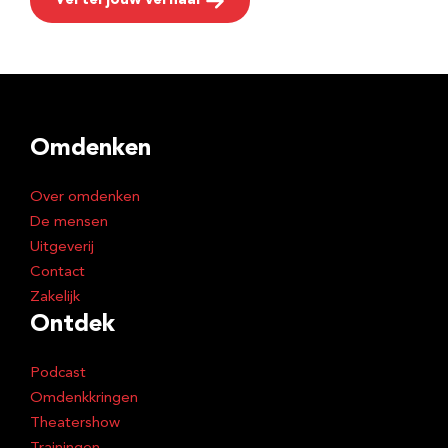
Vertel jouw verhaal
Omdenken
Over omdenken
De mensen
Uitgeverij
Contact
Zakelijk
Ontdek
Podcast
Omdenkkringen
Theatershow