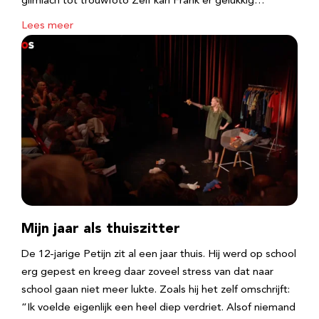
glimlach tot trouwfoto Zelf kan Frank er gelukkig…
Lees meer
Mijn jaar als thuiszitter
De 12-jarige Petijn zit al een jaar thuis. Hij werd op school
erg gepest en kreeg daar zoveel stress van dat naar
school gaan niet meer lukte. Zoals hij het zelf omschrijft:
“Ik voelde eigenlijk een heel diep verdriet. Alsof niemand