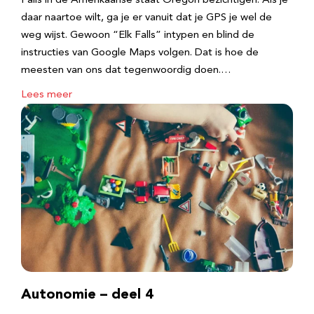
Falls in de Amerikaanse staat Oregon bezichtigen. Als je
daar naartoe wilt, ga je er vanuit dat je GPS je wel de
weg wijst. Gewoon “Elk Falls” intypen en blind de
instructies van Google Maps volgen. Dat is hoe de
meesten van ons dat tegenwoordig doen.…
Lees meer
Autonomie – deel 4