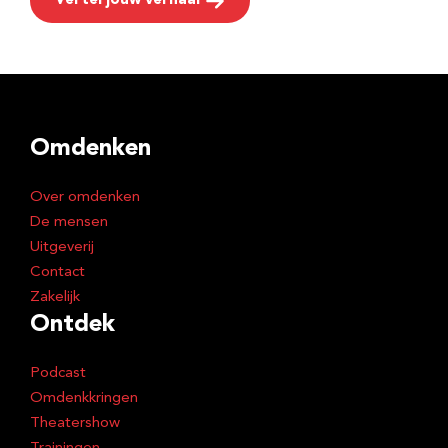
Vertel jouw verhaal
Omdenken
Over omdenken
De mensen
Uitgeverij
Contact
Zakelijk
Ontdek
Podcast
Omdenkkringen
Theatershow