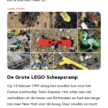
kon ik ook niet meer zo…
Lees meer
De Grote LEGO Scheepsramp
Op 13 februari 1997 sloeg het noodlot toe voor het
Duitse vrachtschip Tokio Express. Het schip was net
vertrokken uit de haven van Rotterdam en had een lange
reis naar New York voor de boeg. Daar zouden ze nooit