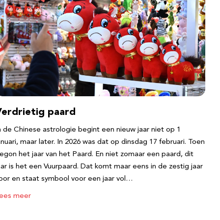
Verdrietig paard
n de Chinese astrologie begint een nieuw jaar niet op 1
anuari, maar later. In 2026 was dat op dinsdag 17 februari. Toen
egon het jaar van het Paard. En niet zomaar een paard, dit
aar is het een Vuurpaard. Dat komt maar eens in de zestig jaar
oor en staat symbool voor een jaar vol…
ees meer