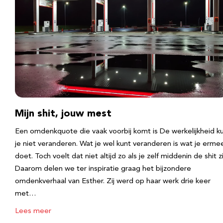
Mijn shit, jouw mest
Een omdenkquote die vaak voorbij komt is De werkelijkheid k
je niet veranderen. Wat je wel kunt veranderen is wat je erme
doet. Toch voelt dat niet altijd zo als je zelf middenin de shit zi
Daarom delen we ter inspiratie graag het bijzondere
omdenkverhaal van Esther. Zij werd op haar werk drie keer
met…
Lees meer