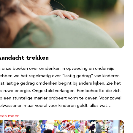
Aandacht trekken
n onze boeken over omdenken in opvoeding en onderwijs
ebben we het regelmatig over “lastig gedrag” van kinderen.
at lastige gedrag omdenken begint bij anders kijken. Zie het
ls ruwe energie. Ongestold verlangen. Een behoefte die zich
p een stuntelige manier probeert vorm te geven. Voor zowel
olwassenen maar vooral voor kinderen geldt: alles wat…
ees meer