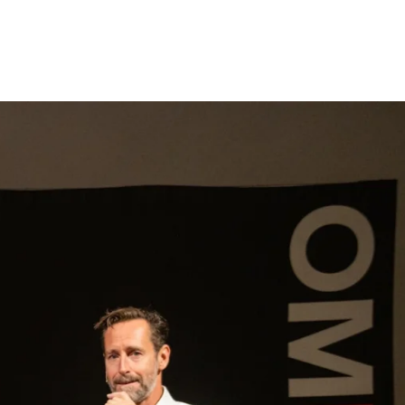
gen
Inspiratie
Webshop
Contact