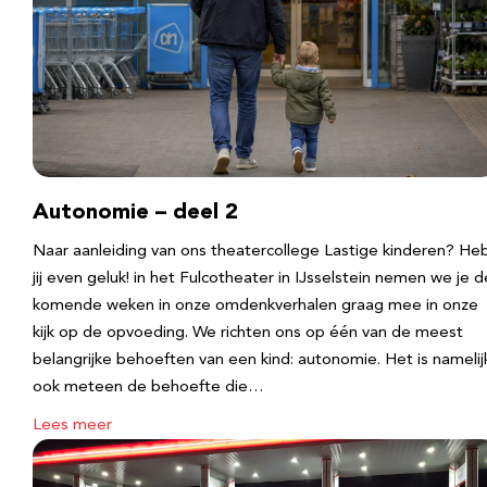
Autonomie – deel 2
Naar aanleiding van ons theatercollege Lastige kinderen? He
jij even geluk! in het Fulcotheater in IJsselstein nemen we je d
komende weken in onze omdenkverhalen graag mee in onze
kijk op de opvoeding. We richten ons op één van de meest
belangrijke behoeften van een kind: autonomie. Het is namelij
ook meteen de behoefte die…
Lees meer