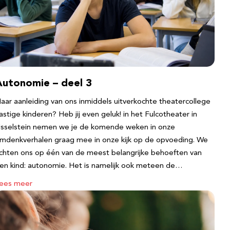
Autonomie – deel 3
aar aanleiding van ons inmiddels uitverkochte theatercollege
astige kinderen? Heb jij even geluk! in het Fulcotheater in
Jsselstein nemen we je de komende weken in onze
mdenkverhalen graag mee in onze kijk op de opvoeding. We
ichten ons op één van de meest belangrijke behoeften van
en kind: autonomie. Het is namelijk ook meteen de…
ees meer