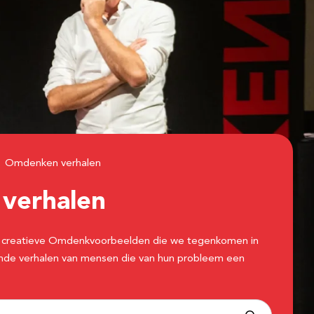
Omdenken verhalen
n
verhalen
 de creatieve Omdenkvoorbeelden die we tegenkomen in
erende verhalen van mensen die van hun probleem een