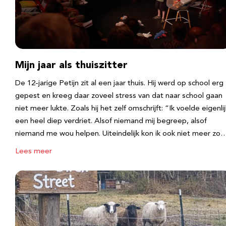
Mijn jaar als thuiszitter
De 12-jarige Petijn zit al een jaar thuis. Hij werd op school erg
gepest en kreeg daar zoveel stress van dat naar school gaan
niet meer lukte. Zoals hij het zelf omschrijft: “Ik voelde eigenlij
een heel diep verdriet. Alsof niemand mij begreep, alsof
niemand me wou helpen. Uiteindelijk kon ik ook niet meer zo
Lees meer