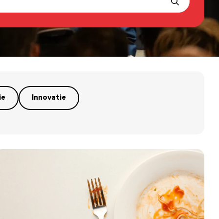
ie
Innovatie