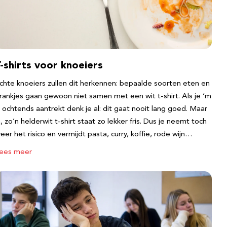
-shirts voor knoeiers
chte knoeiers zullen dit herkennen: bepaalde soorten eten en
rankjes gaan gewoon niet samen met een wit t-shirt. Als je ‘m
s ochtends aantrekt denk je al: dit gaat nooit lang goed. Maar
a, zo’n helderwit t-shirt staat zo lekker fris. Dus je neemt toch
eer het risico en vermijdt pasta, curry, koffie, rode wijn…
ees meer