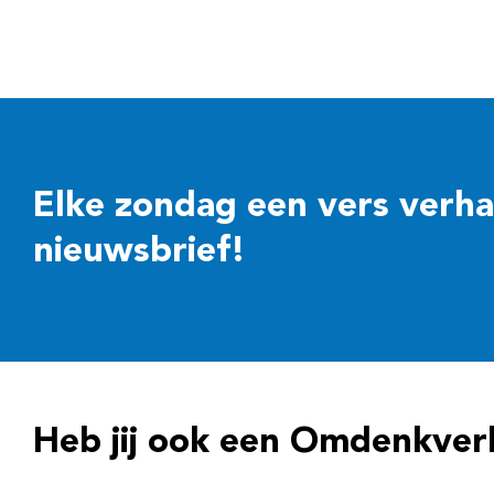
Elke zondag een vers verhaal
nieuwsbrief!
Heb jij ook een Omdenkver