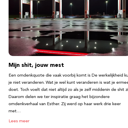
Mijn shit, jouw mest
Een omdenkquote die vaak voorbij komt is De werkelijkheid k
je niet veranderen. Wat je wel kunt veranderen is wat je erme
doet. Toch voelt dat niet altijd zo als je zelf middenin de shit zi
Daarom delen we ter inspiratie graag het bijzondere
omdenkverhaal van Esther. Zij werd op haar werk drie keer
met…
Lees meer