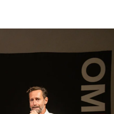
gen
Inspiratie
Webshop
Contact