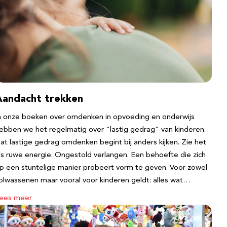
Aandacht trekken
n onze boeken over omdenken in opvoeding en onderwijs
ebben we het regelmatig over “lastig gedrag” van kinderen.
at lastige gedrag omdenken begint bij anders kijken. Zie het
ls ruwe energie. Ongestold verlangen. Een behoefte die zich
p een stuntelige manier probeert vorm te geven. Voor zowel
olwassenen maar vooral voor kinderen geldt: alles wat…
ees meer