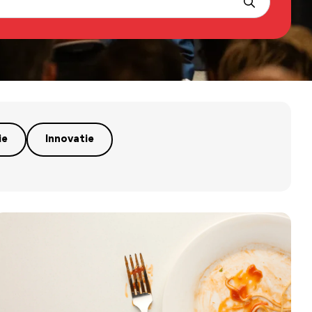
ie
Innovatie