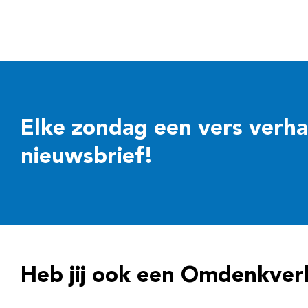
Elke zondag een vers verhaal
nieuwsbrief!
Heb jij ook een Omdenkver