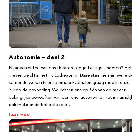
Autonomie – deel 2
Naar aanleiding van ons theatercollege Lastige kinderen? He
jij even geluk! in het Fulcotheater in IJsselstein nemen we je d
komende weken in onze omdenkverhalen graag mee in onze
kijk op de opvoeding. We richten ons op één van de meest
belangrijke behoeften van een kind: autonomie. Het is namelij
ook meteen de behoefte die…
Lees meer