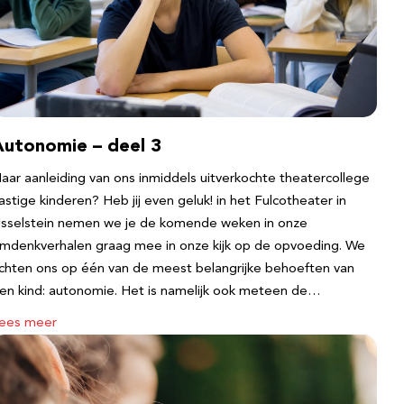
Autonomie – deel 3
aar aanleiding van ons inmiddels uitverkochte theatercollege
astige kinderen? Heb jij even geluk! in het Fulcotheater in
Jsselstein nemen we je de komende weken in onze
mdenkverhalen graag mee in onze kijk op de opvoeding. We
ichten ons op één van de meest belangrijke behoeften van
en kind: autonomie. Het is namelijk ook meteen de…
ees meer