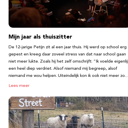
Mijn jaar als thuiszitter
De 12-jarige Petijn zit al een jaar thuis. Hij werd op school erg
gepest en kreeg daar zoveel stress van dat naar school gaan
niet meer lukte. Zoals hij het zelf omschrijft: “Ik voelde eigenlij
een heel diep verdriet. Alsof niemand mij begreep, alsof
niemand me wou helpen. Uiteindelijk kon ik ook niet meer zo
Lees meer