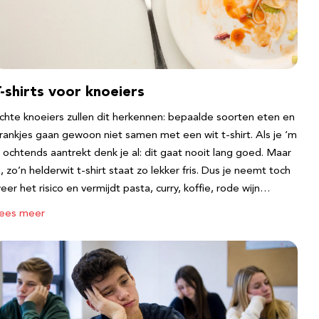
-shirts voor knoeiers
chte knoeiers zullen dit herkennen: bepaalde soorten eten en
rankjes gaan gewoon niet samen met een wit t-shirt. Als je ‘m
s ochtends aantrekt denk je al: dit gaat nooit lang goed. Maar
a, zo’n helderwit t-shirt staat zo lekker fris. Dus je neemt toch
eer het risico en vermijdt pasta, curry, koffie, rode wijn…
ees meer