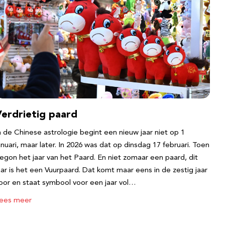
Verdrietig paard
n de Chinese astrologie begint een nieuw jaar niet op 1
anuari, maar later. In 2026 was dat op dinsdag 17 februari. Toen
egon het jaar van het Paard. En niet zomaar een paard, dit
aar is het een Vuurpaard. Dat komt maar eens in de zestig jaar
oor en staat symbool voor een jaar vol…
ees meer