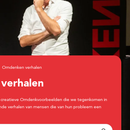
Omdenken verhalen
n
verhalen
 de creatieve Omdenkvoorbeelden die we tegenkomen in
erende verhalen van mensen die van hun probleem een