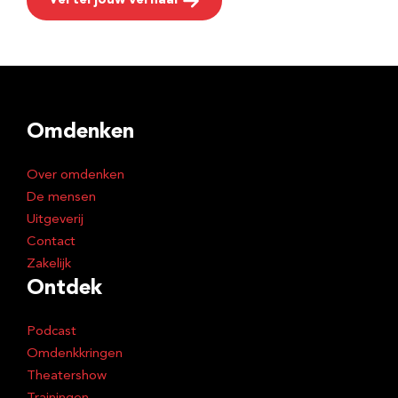
Vertel jouw verhaal
Omdenken
Over omdenken
De mensen
Uitgeverij
Contact
Zakelijk
Ontdek
Podcast
Omdenkkringen
Theatershow