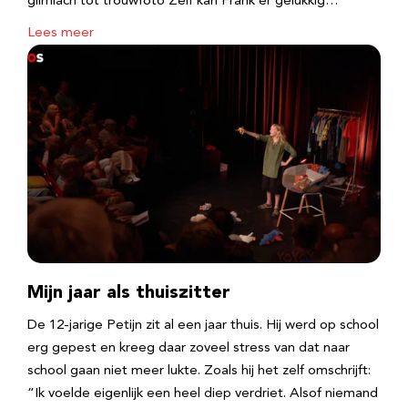
glimlach tot trouwfoto Zelf kan Frank er gelukkig…
Lees meer
Mijn jaar als thuiszitter
De 12-jarige Petijn zit al een jaar thuis. Hij werd op school
erg gepest en kreeg daar zoveel stress van dat naar
school gaan niet meer lukte. Zoals hij het zelf omschrijft:
“Ik voelde eigenlijk een heel diep verdriet. Alsof niemand