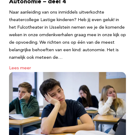
Autonomie – deel 4
Naar aanleiding van ons inmiddels uitverkochte
theatercollege Lastige kinderen? Heb jij even geluk! in
het Fulcotheater in IJsselstein nemen we je de komende
weken in onze omdenkverhalen graag mee in onze kijk op
de opvoeding. We richten ons op één van de meest
belangrijke behoeften van een kind: autonomie. Het is
namelijk ook meteen de…
Lees meer