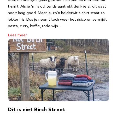
eten en drankjes gaan gewoon niet samen met een wit
t-shirt. Als je ‘m ’s ochtends aantrekt denk je al: dit gaat
nooit lang goed. Maar ja, zo’n helderwit t-shirt staat zo
lekker fris. Dus je neemt toch weer het risico en vermijdt
pasta, curry, koffie, rode wijn…
Lees meer
Dit is niet Birch Street