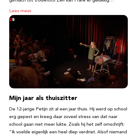
glimlach tot trouwfoto Zelf kan Frank er gelukkig…
Lees meer
Mijn jaar als thuiszitter
De 12-jarige Petijn zit al een jaar thuis. Hij werd op school
erg gepest en kreeg daar zoveel stress van dat naar
school gaan niet meer lukte. Zoals hij het zelf omschrijft:
“Ik voelde eigenlijk een heel diep verdriet. Alsof niemand