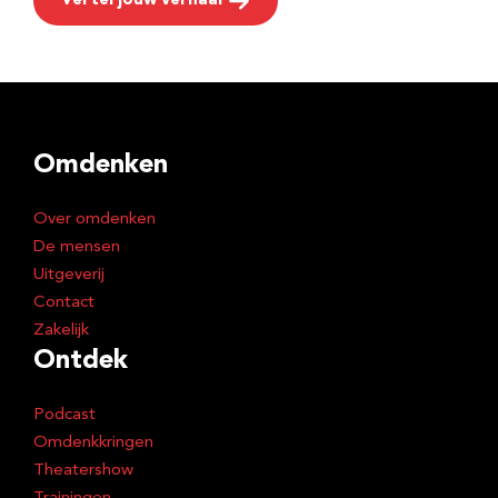
Vertel jouw verhaal
Omdenken
Over omdenken
De mensen
Uitgeverij
Contact
Zakelijk
Ontdek
Podcast
Omdenkkringen
Theatershow