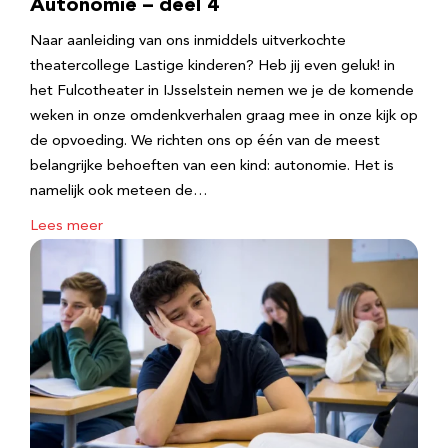
Autonomie – deel 4
Naar aanleiding van ons inmiddels uitverkochte
theatercollege Lastige kinderen? Heb jij even geluk! in
het Fulcotheater in IJsselstein nemen we je de komende
weken in onze omdenkverhalen graag mee in onze kijk op
de opvoeding. We richten ons op één van de meest
belangrijke behoeften van een kind: autonomie. Het is
namelijk ook meteen de…
Lees meer