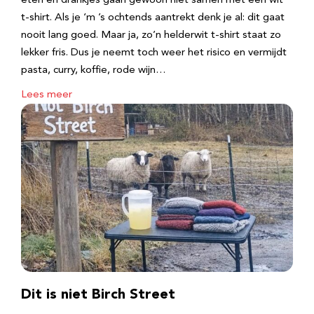
eten en drankjes gaan gewoon niet samen met een wit
t-shirt. Als je ‘m ’s ochtends aantrekt denk je al: dit gaat
nooit lang goed. Maar ja, zo’n helderwit t-shirt staat zo
lekker fris. Dus je neemt toch weer het risico en vermijdt
pasta, curry, koffie, rode wijn…
Lees meer
Dit is niet Birch Street