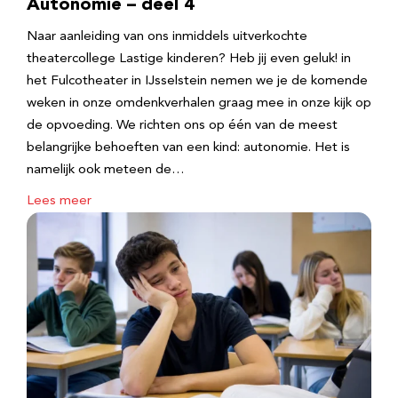
Autonomie – deel 4
Naar aanleiding van ons inmiddels uitverkochte
theatercollege Lastige kinderen? Heb jij even geluk! in
het Fulcotheater in IJsselstein nemen we je de komende
weken in onze omdenkverhalen graag mee in onze kijk op
de opvoeding. We richten ons op één van de meest
belangrijke behoeften van een kind: autonomie. Het is
namelijk ook meteen de…
Lees meer