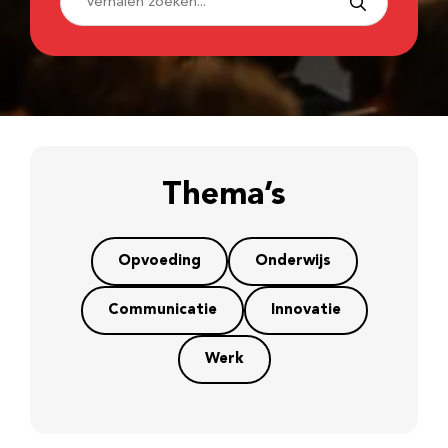
Thema’s
Opvoeding
Onderwijs
Communicatie
Innovatie
Werk