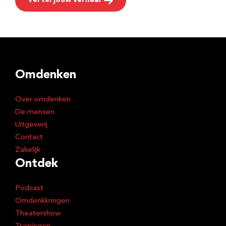
Vertel jouw verhaal
Omdenken
Over omdenken
De mensen
Uitgeverij
Contact
Zakelijk
Ontdek
Podcast
Omdenkkringen
Theatershow