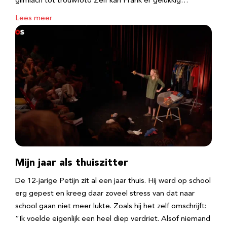
glimlach tot trouwfoto Zelf kan Frank er gelukkig…
Lees meer
Mijn jaar als thuiszitter
De 12-jarige Petijn zit al een jaar thuis. Hij werd op school
erg gepest en kreeg daar zoveel stress van dat naar
school gaan niet meer lukte. Zoals hij het zelf omschrijft:
“Ik voelde eigenlijk een heel diep verdriet. Alsof niemand