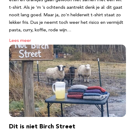
eten en drankjes gaan gewoon niet samen met een wit
t-shirt. Als je ‘m ’s ochtends aantrekt denk je al: dit gaat
nooit lang goed. Maar ja, zo’n helderwit t-shirt staat zo
lekker fris. Dus je neemt toch weer het risico en vermijdt
pasta, curry, koffie, rode wijn…
Lees meer
Dit is niet Birch Street