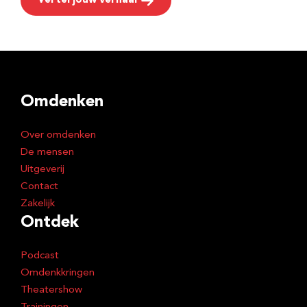
Vertel jouw verhaal
Omdenken
Over omdenken
De mensen
Uitgeverij
Contact
Zakelijk
Ontdek
Podcast
Omdenkkringen
Theatershow