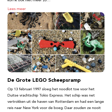
kon ik ook niet meer zo…
Lees meer
De Grote LEGO Scheepsramp
Op 13 februari 1997 sloeg het noodlot toe voor het
Duitse vrachtschip Tokio Express. Het schip was net
vertrokken uit de haven van Rotterdam en had een lange
reis naar New York voor de boeg. Daar zouden ze nooit