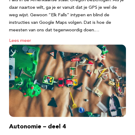
Falls in de Amerikaanse staat Oregon bezichtigen. Als je
daar naartoe wilt, ga je er vanuit dat je GPS je wel de
weg wijst. Gewoon “Elk Falls” intypen en blind de
instructies van Google Maps volgen. Dat is hoe de
meesten van ons dat tegenwoordig doen.…
Lees meer
Autonomie – deel 4