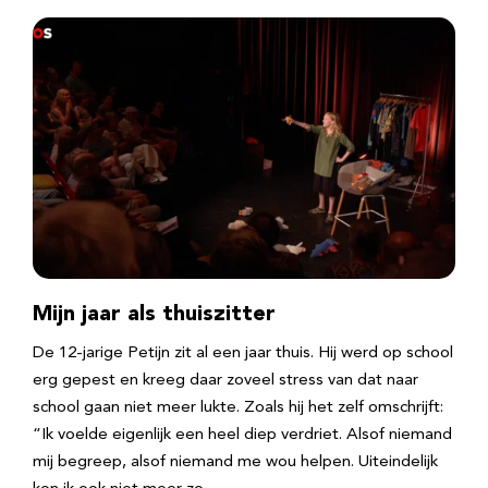
Mijn jaar als thuiszitter
De 12-jarige Petijn zit al een jaar thuis. Hij werd op school
erg gepest en kreeg daar zoveel stress van dat naar
school gaan niet meer lukte. Zoals hij het zelf omschrijft:
“Ik voelde eigenlijk een heel diep verdriet. Alsof niemand
mij begreep, alsof niemand me wou helpen. Uiteindelijk