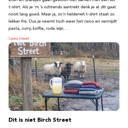
eten en drankjes gaan gewoon niet samen met een wit
t-shirt. Als je ‘m ’s ochtends aantrekt denk je al: dit gaat
nooit lang goed. Maar ja, zo’n helderwit t-shirt staat zo
lekker fris. Dus je neemt toch weer het risico en vermijdt
pasta, curry, koffie, rode wijn…
Lees meer
Dit is niet Birch Street