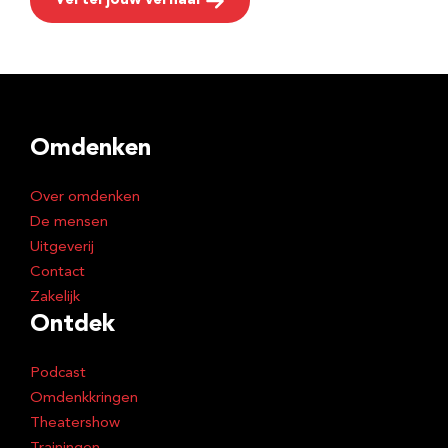
Vertel jouw verhaal
Omdenken
Over omdenken
De mensen
Uitgeverij
Contact
Zakelijk
Ontdek
Podcast
Omdenkkringen
Theatershow