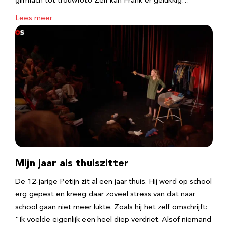
glimlach tot trouwfoto Zelf kan Frank er gelukkig…
Lees meer
Mijn jaar als thuiszitter
De 12-jarige Petijn zit al een jaar thuis. Hij werd op school
erg gepest en kreeg daar zoveel stress van dat naar
school gaan niet meer lukte. Zoals hij het zelf omschrijft:
“Ik voelde eigenlijk een heel diep verdriet. Alsof niemand