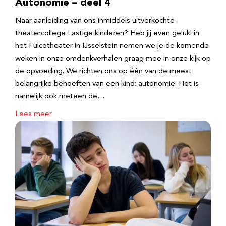
Autonomie – deel 4
Naar aanleiding van ons inmiddels uitverkochte
theatercollege Lastige kinderen? Heb jij even geluk! in
het Fulcotheater in IJsselstein nemen we je de komende
weken in onze omdenkverhalen graag mee in onze kijk op
de opvoeding. We richten ons op één van de meest
belangrijke behoeften van een kind: autonomie. Het is
namelijk ook meteen de…
Lees meer