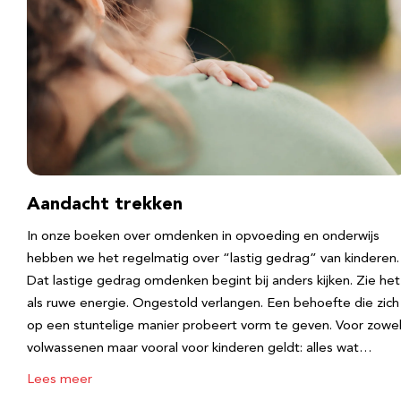
Aandacht trekken
In onze boeken over omdenken in opvoeding en onderwijs
hebben we het regelmatig over “lastig gedrag” van kinderen.
Dat lastige gedrag omdenken begint bij anders kijken. Zie het
als ruwe energie. Ongestold verlangen. Een behoefte die zich
op een stuntelige manier probeert vorm te geven. Voor zowe
volwassenen maar vooral voor kinderen geldt: alles wat…
Lees meer