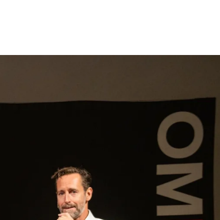
gen
Inspiratie
Webshop
Contact