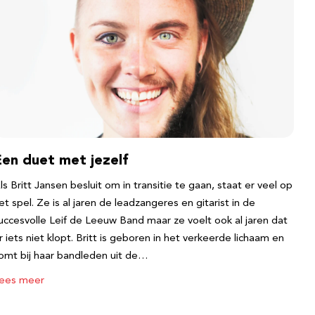
Een duet met jezelf
ls Britt Jansen besluit om in transitie te gaan, staat er veel op
et spel. Ze is al jaren de leadzangeres en gitarist in de
uccesvolle Leif de Leeuw Band maar ze voelt ook al jaren dat
r iets niet klopt. Britt is geboren in het verkeerde lichaam en
omt bij haar bandleden uit de…
ees meer