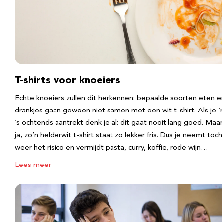
T-shirts voor knoeiers
Echte knoeiers zullen dit herkennen: bepaalde soorten eten e
drankjes gaan gewoon niet samen met een wit t-shirt. Als je 
’s ochtends aantrekt denk je al: dit gaat nooit lang goed. Maa
ja, zo’n helderwit t-shirt staat zo lekker fris. Dus je neemt toch
weer het risico en vermijdt pasta, curry, koffie, rode wijn…
Lees meer