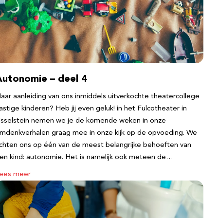
Autonomie – deel 4
aar aanleiding van ons inmiddels uitverkochte theatercollege
astige kinderen? Heb jij even geluk! in het Fulcotheater in
Jsselstein nemen we je de komende weken in onze
mdenkverhalen graag mee in onze kijk op de opvoeding. We
ichten ons op één van de meest belangrijke behoeften van
en kind: autonomie. Het is namelijk ook meteen de…
ees meer