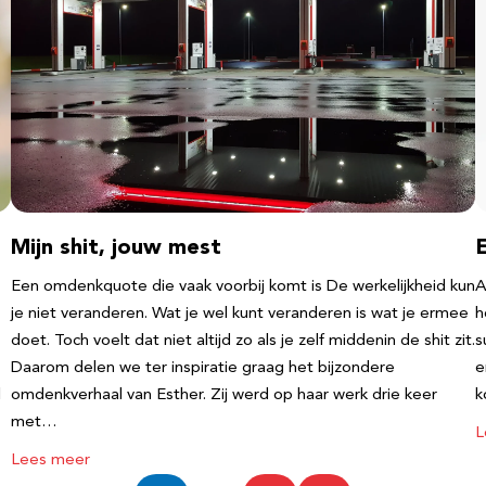
Mijn shit, jouw mest
Een omdenkquote die vaak voorbij komt is De werkelijkheid kun
A
je niet veranderen. Wat je wel kunt veranderen is wat je ermee
h
doet. Toch voelt dat niet altijd zo als je zelf middenin de shit zit.
s
Daarom delen we ter inspiratie graag het bijzondere
e
l
omdenkverhaal van Esther. Zij werd op haar werk drie keer
k
met…
L
Lees meer