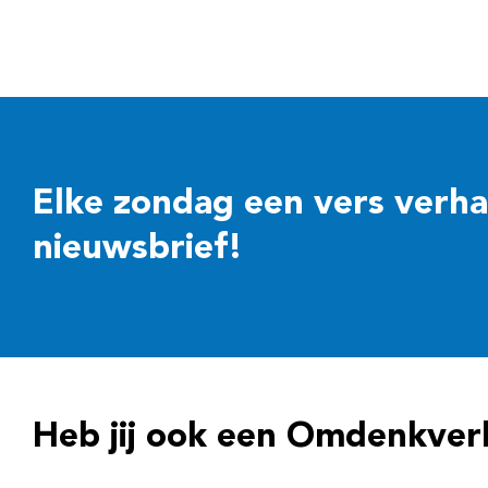
Elke zondag een vers verhaal
nieuwsbrief!
Heb jij ook een Omdenkver