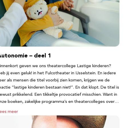
Autonomie – deel 1
innenkort geven we ons theatercollege Lastige kinderen?
eb jij even geluk! in het Fulcotheater in IJsselstein. En iedere
eer als mensen die titel voorbij zien komen, krijgen we de
eactie “lastige kinderen bestaan niet!”. En dat klopt. De titel is
ewust prikkelend. Een tikkeltje provocatief misschien. Want in
nze boeken, zakelijke programma’s en theatercolleges over…
ees meer