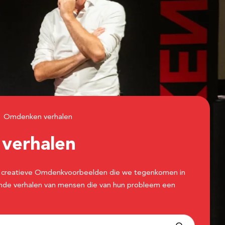
Omdenken verhalen
n
verhalen
 de creatieve Omdenkvoorbeelden die we tegenkomen in
erende verhalen van mensen die van hun probleem een