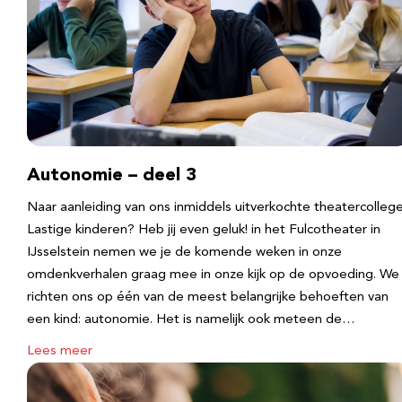
Autonomie – deel 3
Naar aanleiding van ons inmiddels uitverkochte theatercolleg
Lastige kinderen? Heb jij even geluk! in het Fulcotheater in
IJsselstein nemen we je de komende weken in onze
omdenkverhalen graag mee in onze kijk op de opvoeding. We
richten ons op één van de meest belangrijke behoeften van
een kind: autonomie. Het is namelijk ook meteen de…
Lees meer