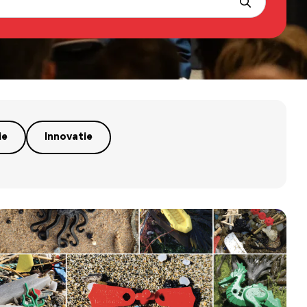
ie
Innovatie