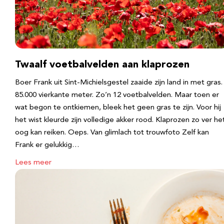
Twaalf voetbalvelden aan klaprozen
Boer Frank uit Sint-Michielsgestel zaaide zijn land in met gras.
85.000 vierkante meter. Zo’n 12 voetbalvelden. Maar toen er
wat begon te ontkiemen, bleek het geen gras te zijn. Voor hij
het wist kleurde zijn volledige akker rood. Klaprozen zo ver he
oog kan reiken. Oeps. Van glimlach tot trouwfoto Zelf kan
Frank er gelukkig…
Lees meer