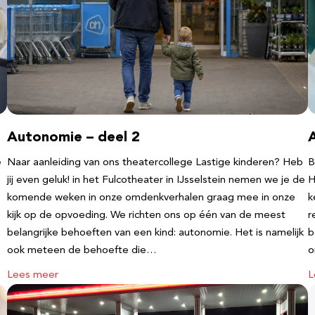
Autonomie – deel 2
e
Naar aanleiding van ons theatercollege Lastige kinderen? Heb
B
jij even geluk! in het Fulcotheater in IJsselstein nemen we je de
H
komende weken in onze omdenkverhalen graag mee in onze
k
kijk op de opvoeding. We richten ons op één van de meest
r
belangrijke behoeften van een kind: autonomie. Het is namelijk
b
ook meteen de behoefte die…
o
Lees meer
L