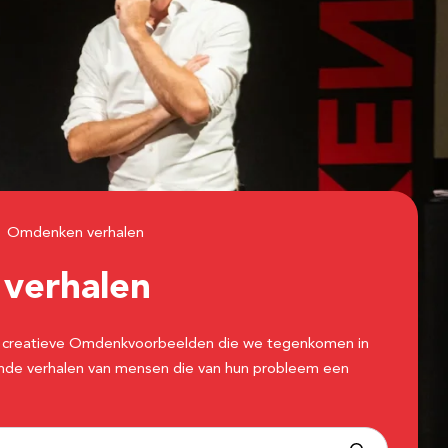
Omdenken verhalen
n
verhalen
 de creatieve Omdenkvoorbeelden die we tegenkomen in
erende verhalen van mensen die van hun probleem een