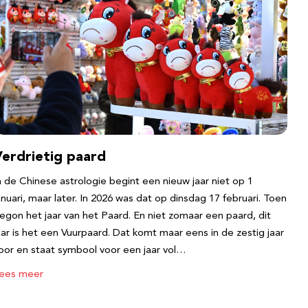
Verdrietig paard
n de Chinese astrologie begint een nieuw jaar niet op 1
anuari, maar later. In 2026 was dat op dinsdag 17 februari. Toen
egon het jaar van het Paard. En niet zomaar een paard, dit
aar is het een Vuurpaard. Dat komt maar eens in de zestig jaar
oor en staat symbool voor een jaar vol…
ees meer