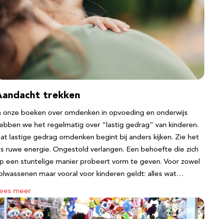
Aandacht trekken
n onze boeken over omdenken in opvoeding en onderwijs
ebben we het regelmatig over “lastig gedrag” van kinderen.
at lastige gedrag omdenken begint bij anders kijken. Zie het
ls ruwe energie. Ongestold verlangen. Een behoefte die zich
p een stuntelige manier probeert vorm te geven. Voor zowel
olwassenen maar vooral voor kinderen geldt: alles wat…
ees meer