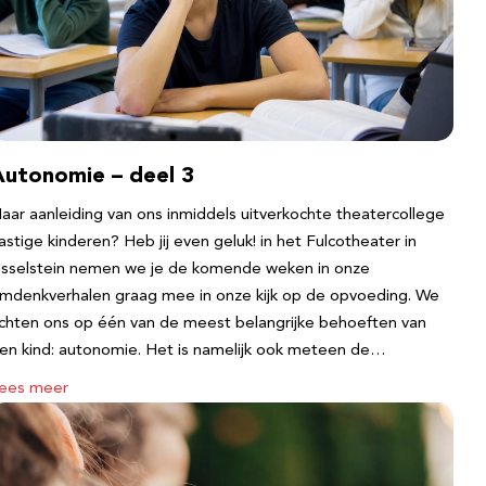
Autonomie – deel 3
aar aanleiding van ons inmiddels uitverkochte theatercollege
astige kinderen? Heb jij even geluk! in het Fulcotheater in
Jsselstein nemen we je de komende weken in onze
mdenkverhalen graag mee in onze kijk op de opvoeding. We
ichten ons op één van de meest belangrijke behoeften van
en kind: autonomie. Het is namelijk ook meteen de…
ees meer