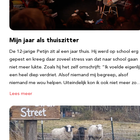
Mijn jaar als thuiszitter
De 12-jarige Petijn zit al een jaar thuis. Hij werd op school erg
gepest en kreeg daar zoveel stress van dat naar school gaan
niet meer lukte. Zoals hij het zelf omschrijft: “Ik voelde eigenlij
een heel diep verdriet. Alsof niemand mij begreep, alsof
niemand me wou helpen. Uiteindelijk kon ik ook niet meer zo
Lees meer