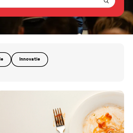
ie
Innovatie