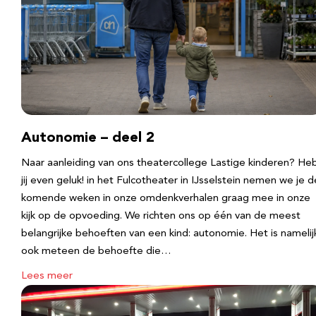
Autonomie – deel 2
Naar aanleiding van ons theatercollege Lastige kinderen? He
jij even geluk! in het Fulcotheater in IJsselstein nemen we je d
komende weken in onze omdenkverhalen graag mee in onze
kijk op de opvoeding. We richten ons op één van de meest
belangrijke behoeften van een kind: autonomie. Het is namelij
ook meteen de behoefte die…
Lees meer