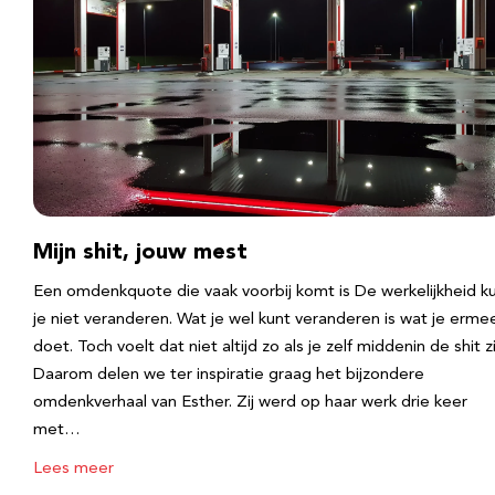
Mijn shit, jouw mest
Een omdenkquote die vaak voorbij komt is De werkelijkheid k
je niet veranderen. Wat je wel kunt veranderen is wat je erme
doet. Toch voelt dat niet altijd zo als je zelf middenin de shit zi
Daarom delen we ter inspiratie graag het bijzondere
omdenkverhaal van Esther. Zij werd op haar werk drie keer
met…
Lees meer