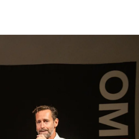
gen
Inspiratie
Webshop
Contact