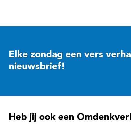
Elke zondag een vers verhaal
nieuwsbrief!
Heb jij ook een Omdenkver