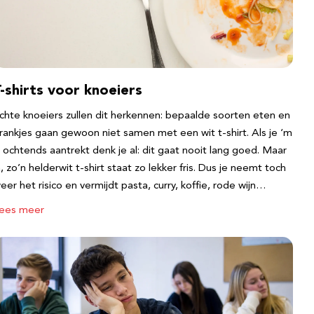
-shirts voor knoeiers
chte knoeiers zullen dit herkennen: bepaalde soorten eten en
rankjes gaan gewoon niet samen met een wit t-shirt. Als je ‘m
s ochtends aantrekt denk je al: dit gaat nooit lang goed. Maar
a, zo’n helderwit t-shirt staat zo lekker fris. Dus je neemt toch
eer het risico en vermijdt pasta, curry, koffie, rode wijn…
ees meer