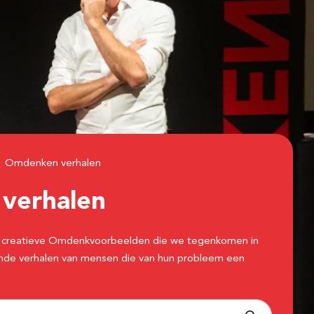
Omdenken verhalen
n
verhalen
 de creatieve Omdenkvoorbeelden die we tegenkomen in
erende verhalen van mensen die van hun probleem een