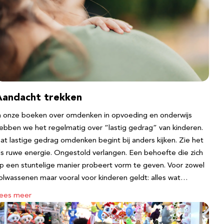
Aandacht trekken
n onze boeken over omdenken in opvoeding en onderwijs
ebben we het regelmatig over “lastig gedrag” van kinderen.
at lastige gedrag omdenken begint bij anders kijken. Zie het
ls ruwe energie. Ongestold verlangen. Een behoefte die zich
p een stuntelige manier probeert vorm te geven. Voor zowel
olwassenen maar vooral voor kinderen geldt: alles wat…
ees meer