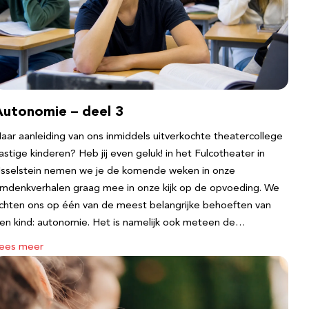
Autonomie – deel 3
aar aanleiding van ons inmiddels uitverkochte theatercollege
astige kinderen? Heb jij even geluk! in het Fulcotheater in
Jsselstein nemen we je de komende weken in onze
mdenkverhalen graag mee in onze kijk op de opvoeding. We
ichten ons op één van de meest belangrijke behoeften van
en kind: autonomie. Het is namelijk ook meteen de…
ees meer