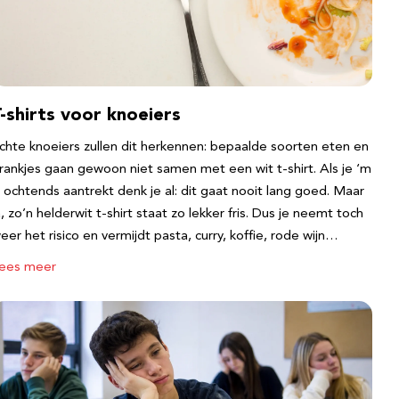
-shirts voor knoeiers
chte knoeiers zullen dit herkennen: bepaalde soorten eten en
rankjes gaan gewoon niet samen met een wit t-shirt. Als je ‘m
s ochtends aantrekt denk je al: dit gaat nooit lang goed. Maar
a, zo’n helderwit t-shirt staat zo lekker fris. Dus je neemt toch
eer het risico en vermijdt pasta, curry, koffie, rode wijn…
ees meer