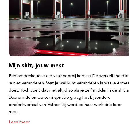
Mijn shit, jouw mest
Een omdenkquote die vaak voorbij komt is De werkelijkheid k
je niet veranderen. Wat je wel kunt veranderen is wat je erme
doet. Toch voelt dat niet altijd zo als je zelf middenin de shit zi
Daarom delen we ter inspiratie graag het bijzondere
omdenkverhaal van Esther. Zij werd op haar werk drie keer
met…
Lees meer