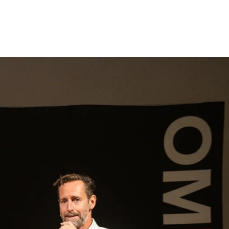
gen
Inspiratie
Webshop
Contact