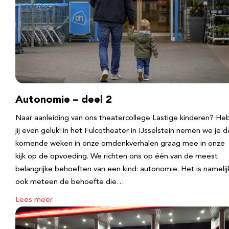
Autonomie – deel 2
Naar aanleiding van ons theatercollege Lastige kinderen? He
jij even geluk! in het Fulcotheater in IJsselstein nemen we je d
komende weken in onze omdenkverhalen graag mee in onze
kijk op de opvoeding. We richten ons op één van de meest
belangrijke behoeften van een kind: autonomie. Het is namelij
ook meteen de behoefte die…
Lees meer