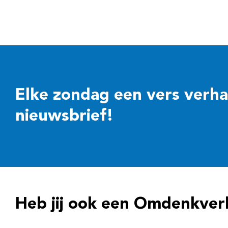
Elke zondag een vers verhaal
nieuwsbrief!
Heb jij ook een Omdenkver