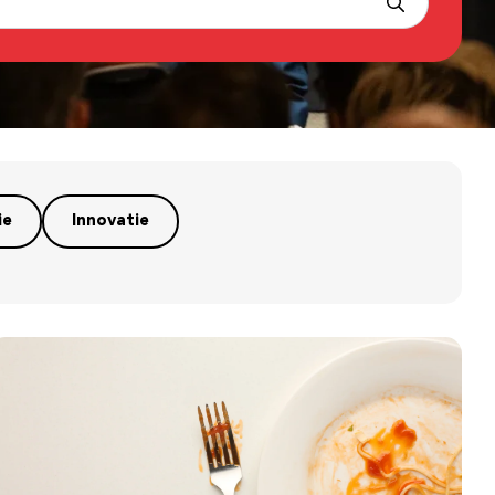
ie
Innovatie