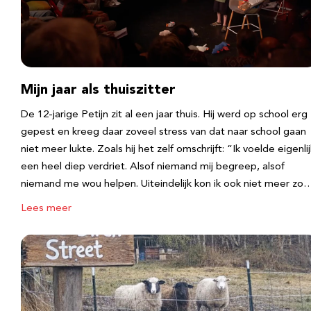
Mijn jaar als thuiszitter
De 12-jarige Petijn zit al een jaar thuis. Hij werd op school erg
gepest en kreeg daar zoveel stress van dat naar school gaan
niet meer lukte. Zoals hij het zelf omschrijft: “Ik voelde eigenlij
een heel diep verdriet. Alsof niemand mij begreep, alsof
niemand me wou helpen. Uiteindelijk kon ik ook niet meer zo
Lees meer