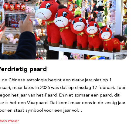
Verdrietig paard
n de Chinese astrologie begint een nieuw jaar niet op 1
anuari, maar later. In 2026 was dat op dinsdag 17 februari. Toen
egon het jaar van het Paard. En niet zomaar een paard, dit
aar is het een Vuurpaard. Dat komt maar eens in de zestig jaar
oor en staat symbool voor een jaar vol…
ees meer