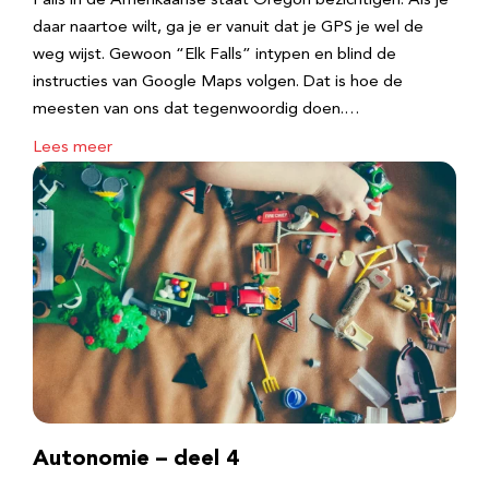
Falls in de Amerikaanse staat Oregon bezichtigen. Als je
daar naartoe wilt, ga je er vanuit dat je GPS je wel de
weg wijst. Gewoon “Elk Falls” intypen en blind de
instructies van Google Maps volgen. Dat is hoe de
meesten van ons dat tegenwoordig doen.…
Lees meer
Autonomie – deel 4