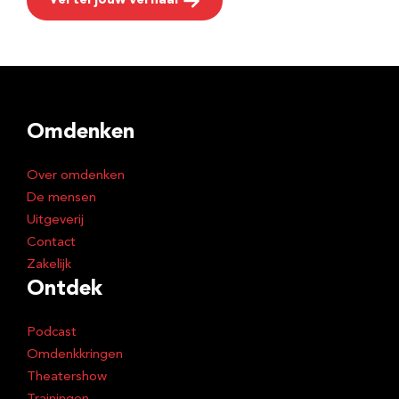
Vertel jouw verhaal
Omdenken
Over omdenken
De mensen
Uitgeverij
Contact
Zakelijk
Ontdek
Podcast
Omdenkkringen
Theatershow