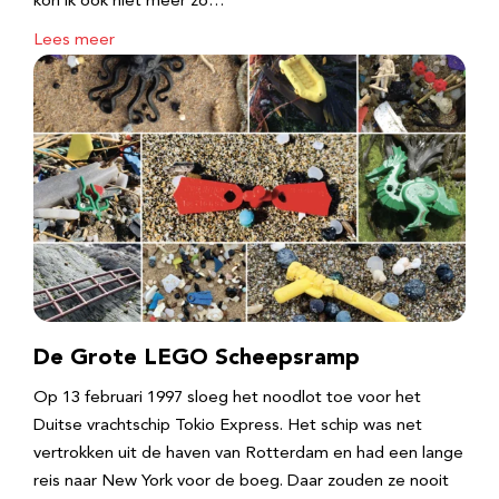
kon ik ook niet meer zo…
Lees meer
De Grote LEGO Scheepsramp
Op 13 februari 1997 sloeg het noodlot toe voor het
Duitse vrachtschip Tokio Express. Het schip was net
vertrokken uit de haven van Rotterdam en had een lange
reis naar New York voor de boeg. Daar zouden ze nooit