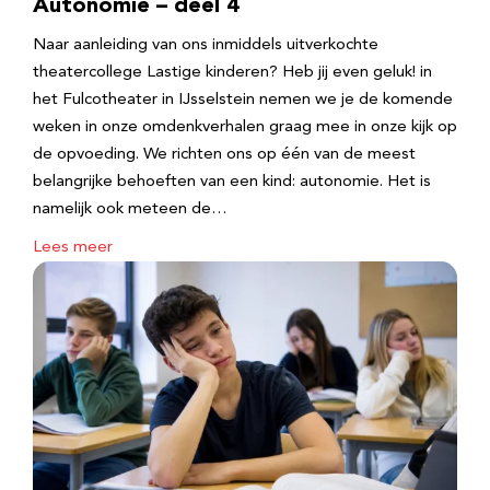
Autonomie – deel 4
Naar aanleiding van ons inmiddels uitverkochte
theatercollege Lastige kinderen? Heb jij even geluk! in
het Fulcotheater in IJsselstein nemen we je de komende
weken in onze omdenkverhalen graag mee in onze kijk op
de opvoeding. We richten ons op één van de meest
belangrijke behoeften van een kind: autonomie. Het is
namelijk ook meteen de…
Lees meer