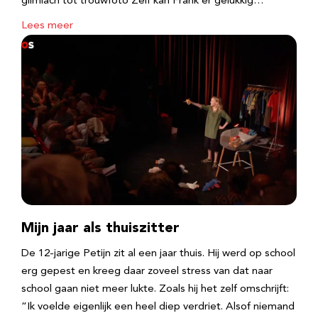
glimlach tot trouwfoto Zelf kan Frank er gelukkig…
Lees meer
Mijn jaar als thuiszitter
De 12-jarige Petijn zit al een jaar thuis. Hij werd op school
erg gepest en kreeg daar zoveel stress van dat naar
school gaan niet meer lukte. Zoals hij het zelf omschrijft:
“Ik voelde eigenlijk een heel diep verdriet. Alsof niemand