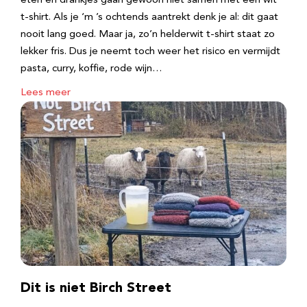
eten en drankjes gaan gewoon niet samen met een wit
t-shirt. Als je ‘m ’s ochtends aantrekt denk je al: dit gaat
nooit lang goed. Maar ja, zo’n helderwit t-shirt staat zo
lekker fris. Dus je neemt toch weer het risico en vermijdt
pasta, curry, koffie, rode wijn…
Lees meer
Dit is niet Birch Street