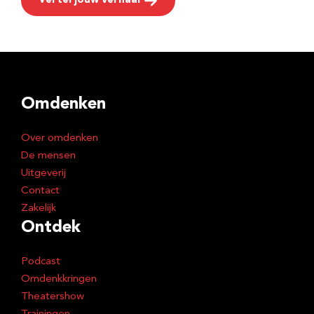
Vertel jouw verhaal
Omdenken
Over omdenken
De mensen
Uitgeverij
Contact
Zakelijk
Ontdek
Podcast
Omdenkkringen
Theatershow