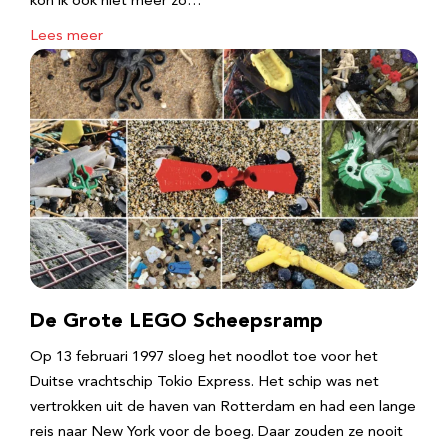
kon ik ook niet meer zo…
Lees meer
De Grote LEGO Scheepsramp
Op 13 februari 1997 sloeg het noodlot toe voor het
Duitse vrachtschip Tokio Express. Het schip was net
vertrokken uit de haven van Rotterdam en had een lange
reis naar New York voor de boeg. Daar zouden ze nooit