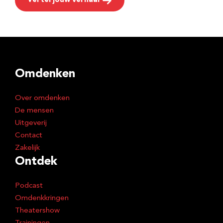
Vertel jouw verhaal
Omdenken
Over omdenken
De mensen
Uitgeverij
Contact
Zakelijk
Ontdek
Podcast
Omdenkkringen
Theatershow