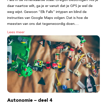
Falls in de Amerikaanse staat Oregon bezichtigen. Als je
daar naartoe wilt, ga je er vanuit dat je GPS je wel de
weg wijst. Gewoon “Elk Falls” intypen en blind de
instructies van Google Maps volgen. Dat is hoe de
meesten van ons dat tegenwoordig doen.…
Lees meer
Autonomie – deel 4