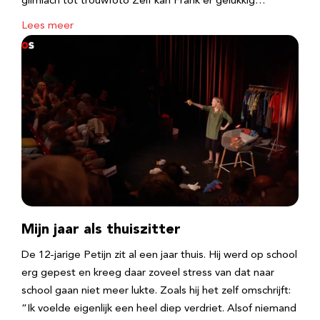
glimlach tot trouwfoto Zelf kan Frank er gelukkig…
Lees meer
Mijn jaar als thuiszitter
De 12-jarige Petijn zit al een jaar thuis. Hij werd op school
erg gepest en kreeg daar zoveel stress van dat naar
school gaan niet meer lukte. Zoals hij het zelf omschrijft:
“Ik voelde eigenlijk een heel diep verdriet. Alsof niemand