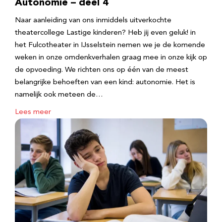
Autonomie – deel 4
Naar aanleiding van ons inmiddels uitverkochte
theatercollege Lastige kinderen? Heb jij even geluk! in
het Fulcotheater in IJsselstein nemen we je de komende
weken in onze omdenkverhalen graag mee in onze kijk op
de opvoeding. We richten ons op één van de meest
belangrijke behoeften van een kind: autonomie. Het is
namelijk ook meteen de…
Lees meer