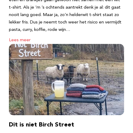
eten en drankjes gaan gewoon niet samen met een wit
t-shirt. Als je ‘m ’s ochtends aantrekt denk je al: dit gaat
nooit lang goed. Maar ja, zo’n helderwit t-shirt staat zo
lekker fris. Dus je neemt toch weer het risico en vermijdt
pasta, curry, koffie, rode wijn…
Lees meer
Dit is niet Birch Street