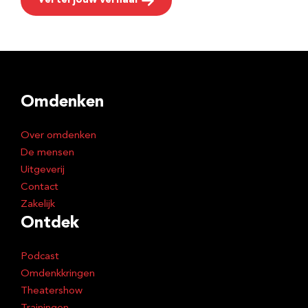
Vertel jouw verhaal
Omdenken
Over omdenken
De mensen
Uitgeverij
Contact
Zakelijk
Ontdek
Podcast
Omdenkkringen
Theatershow