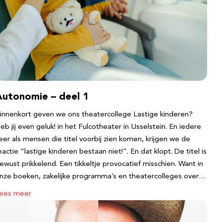
Autonomie – deel 1
innenkort geven we ons theatercollege Lastige kinderen?
eb jij even geluk! in het Fulcotheater in IJsselstein. En iedere
eer als mensen die titel voorbij zien komen, krijgen we de
eactie “lastige kinderen bestaan niet!”. En dat klopt. De titel is
ewust prikkelend. Een tikkeltje provocatief misschien. Want in
nze boeken, zakelijke programma’s en theatercolleges over…
ees meer