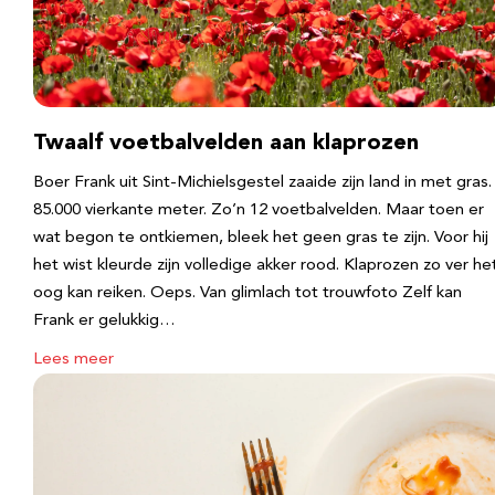
Twaalf voetbalvelden aan klaprozen
Boer Frank uit Sint-Michielsgestel zaaide zijn land in met gras.
85.000 vierkante meter. Zo’n 12 voetbalvelden. Maar toen er
wat begon te ontkiemen, bleek het geen gras te zijn. Voor hij
het wist kleurde zijn volledige akker rood. Klaprozen zo ver he
oog kan reiken. Oeps. Van glimlach tot trouwfoto Zelf kan
Frank er gelukkig…
Lees meer