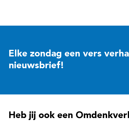
Elke zondag een vers verhaal
nieuwsbrief!
Heb jij ook een Omdenkver