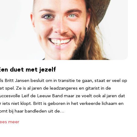
Een duet met jezelf
ls Britt Jansen besluit om in transitie te gaan, staat er veel op
et spel. Ze is al jaren de leadzangeres en gitarist in de
uccesvolle Leif de Leeuw Band maar ze voelt ook al jaren dat
r iets niet klopt. Britt is geboren in het verkeerde lichaam en
omt bij haar bandleden uit de…
ees meer