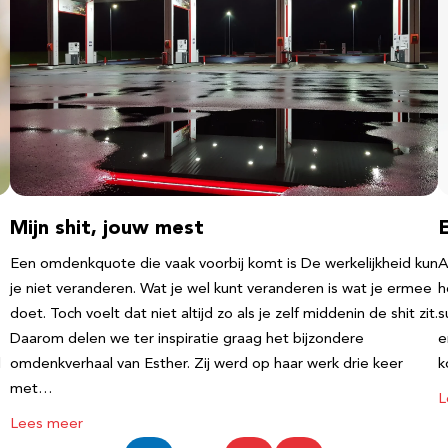
Mijn shit, jouw mest
Een omdenkquote die vaak voorbij komt is De werkelijkheid kun
A
je niet veranderen. Wat je wel kunt veranderen is wat je ermee
h
doet. Toch voelt dat niet altijd zo als je zelf middenin de shit zit.
s
Daarom delen we ter inspiratie graag het bijzondere
e
l
omdenkverhaal van Esther. Zij werd op haar werk drie keer
k
met…
L
Lees meer