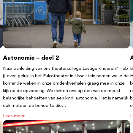
Autonomie – deel 2
e
Naar aanleiding van ons theatercollege Lastige kinderen? Heb
B
jij even geluk! in het Fulcotheater in IJsselstein nemen we je de
H
komende weken in onze omdenkverhalen graag mee in onze
k
kijk op de opvoeding. We richten ons op één van de meest
r
belangrijke behoeften van een kind: autonomie. Het is namelijk
b
ook meteen de behoefte die…
o
Lees meer
L