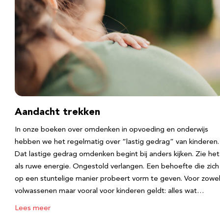
Aandacht trekken
In onze boeken over omdenken in opvoeding en onderwijs
hebben we het regelmatig over “lastig gedrag” van kinderen.
Dat lastige gedrag omdenken begint bij anders kijken. Zie het
als ruwe energie. Ongestold verlangen. Een behoefte die zich
op een stuntelige manier probeert vorm te geven. Voor zowe
volwassenen maar vooral voor kinderen geldt: alles wat…
Lees meer