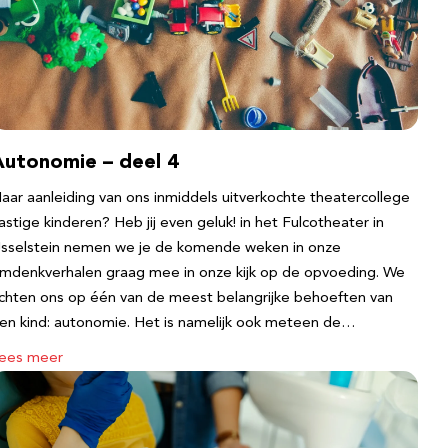
Autonomie – deel 4
aar aanleiding van ons inmiddels uitverkochte theatercollege
astige kinderen? Heb jij even geluk! in het Fulcotheater in
Jsselstein nemen we je de komende weken in onze
mdenkverhalen graag mee in onze kijk op de opvoeding. We
ichten ons op één van de meest belangrijke behoeften van
en kind: autonomie. Het is namelijk ook meteen de…
ees meer