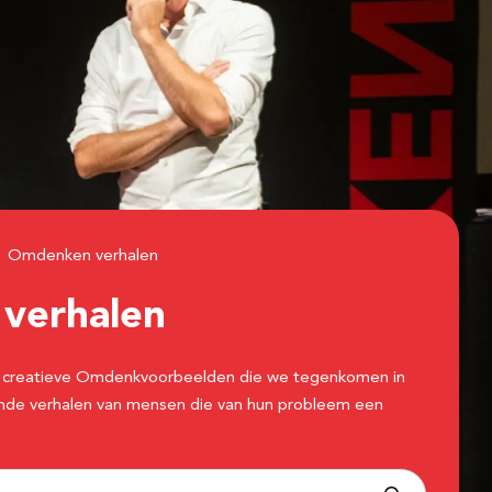
Omdenken verhalen
n
verhalen
 de creatieve Omdenkvoorbeelden die we tegenkomen in
erende verhalen van mensen die van hun probleem een