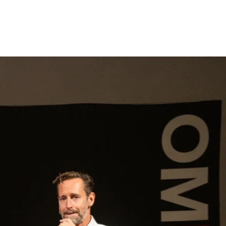
gen
Inspiratie
Webshop
Contact