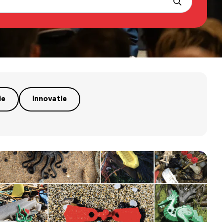
ie
Innovatie