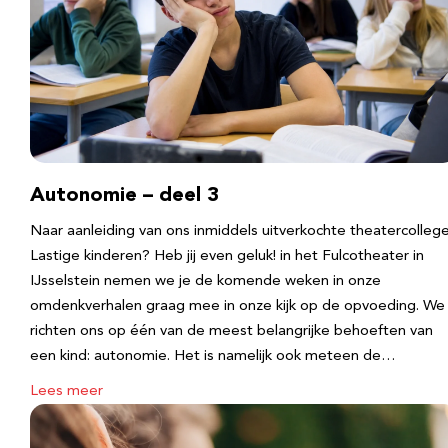
Autonomie – deel 3
Naar aanleiding van ons inmiddels uitverkochte theatercolleg
Lastige kinderen? Heb jij even geluk! in het Fulcotheater in
IJsselstein nemen we je de komende weken in onze
omdenkverhalen graag mee in onze kijk op de opvoeding. We
richten ons op één van de meest belangrijke behoeften van
een kind: autonomie. Het is namelijk ook meteen de…
Lees meer