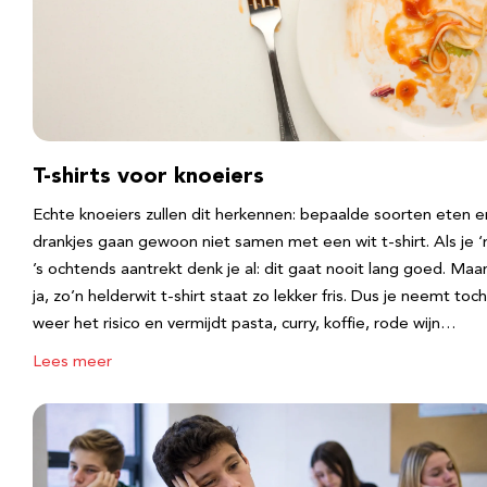
T-shirts voor knoeiers
Echte knoeiers zullen dit herkennen: bepaalde soorten eten e
drankjes gaan gewoon niet samen met een wit t-shirt. Als je 
’s ochtends aantrekt denk je al: dit gaat nooit lang goed. Maa
ja, zo’n helderwit t-shirt staat zo lekker fris. Dus je neemt toch
weer het risico en vermijdt pasta, curry, koffie, rode wijn…
Lees meer