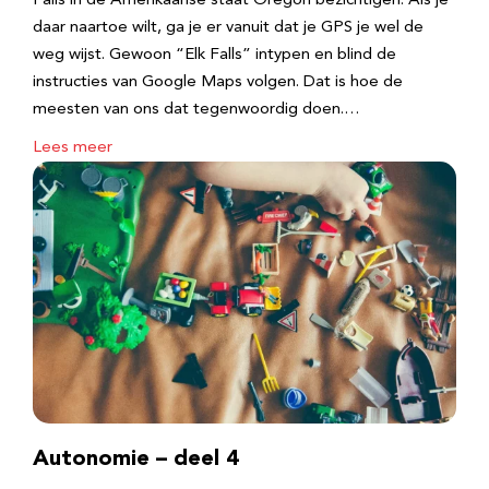
Falls in de Amerikaanse staat Oregon bezichtigen. Als je
daar naartoe wilt, ga je er vanuit dat je GPS je wel de
weg wijst. Gewoon “Elk Falls” intypen en blind de
instructies van Google Maps volgen. Dat is hoe de
meesten van ons dat tegenwoordig doen.…
Lees meer
Autonomie – deel 4