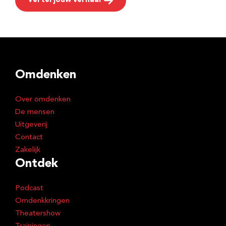
Vertel jouw verhaal
Omdenken
Over omdenken
De mensen
Uitgeverij
Contact
Zakelijk
Ontdek
Podcast
Omdenkkringen
Theatershow