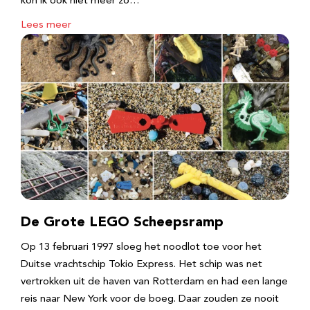
kon ik ook niet meer zo…
Lees meer
De Grote LEGO Scheepsramp
Op 13 februari 1997 sloeg het noodlot toe voor het
Duitse vrachtschip Tokio Express. Het schip was net
vertrokken uit de haven van Rotterdam en had een lange
reis naar New York voor de boeg. Daar zouden ze nooit