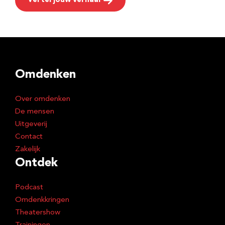
Vertel jouw verhaal
Omdenken
Over omdenken
De mensen
Uitgeverij
Contact
Zakelijk
Ontdek
Podcast
Omdenkkringen
Theatershow