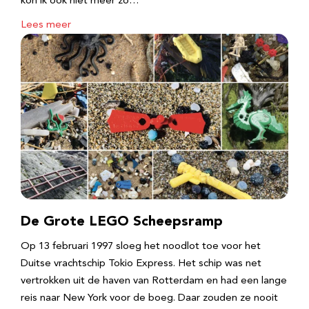
kon ik ook niet meer zo…
Lees meer
De Grote LEGO Scheepsramp
Op 13 februari 1997 sloeg het noodlot toe voor het
Duitse vrachtschip Tokio Express. Het schip was net
vertrokken uit de haven van Rotterdam en had een lange
reis naar New York voor de boeg. Daar zouden ze nooit