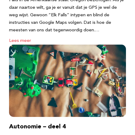
Falls in de Amerikaanse staat Oregon bezichtigen. Als je
daar naartoe wilt, ga je er vanuit dat je GPS je wel de
weg wijst. Gewoon “Elk Falls” intypen en blind de
instructies van Google Maps volgen. Dat is hoe de
meesten van ons dat tegenwoordig doen.…
Lees meer
Autonomie – deel 4