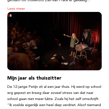
glimlach tot trouwfoto Zelf kan Frank er gelukkig…
Lees meer
Mijn jaar als thuiszitter
De 12-jarige Petijn zit al een jaar thuis. Hij werd op school
erg gepest en kreeg daar zoveel stress van dat naar
school gaan niet meer lukte. Zoals hij het zelf omschrijft:
“Ik voelde eigenlijk een heel diep verdriet. Alsof niemand