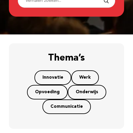
Thema’s
Innovatie
Werk
Opvoeding
Onderwijs
Communicatie