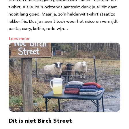
eten en drankjes gaan gewoon niet samen met een wit
t-shirt. Als je ‘m ’s ochtends aantrekt denk je al: dit gaat
nooit lang goed. Maar ja, zo’n helderwit t-shirt staat zo
lekker fris. Dus je neemt toch weer het risico en vermijdt
pasta, curry, koffie, rode wijn…
Lees meer
Dit is niet Birch Street