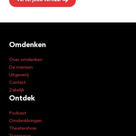
Vertel jouw verhaal
Omdenken
Over omdenken
De mensen
Uitgeverij
Contact
Zakelijk
Ontdek
Podcast
Omdenkkringen
Theatershow