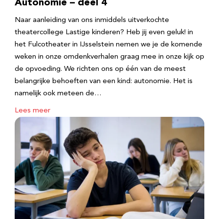
Autonomie – deel 4
Naar aanleiding van ons inmiddels uitverkochte
theatercollege Lastige kinderen? Heb jij even geluk! in
het Fulcotheater in IJsselstein nemen we je de komende
weken in onze omdenkverhalen graag mee in onze kijk op
de opvoeding. We richten ons op één van de meest
belangrijke behoeften van een kind: autonomie. Het is
namelijk ook meteen de…
Lees meer